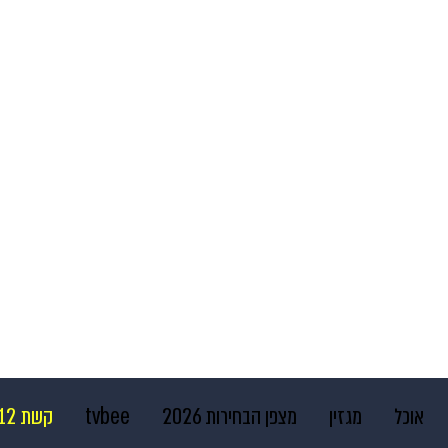
אוכל
מגזין
מצפן הבחירות 2026
tvbee
קשת 12