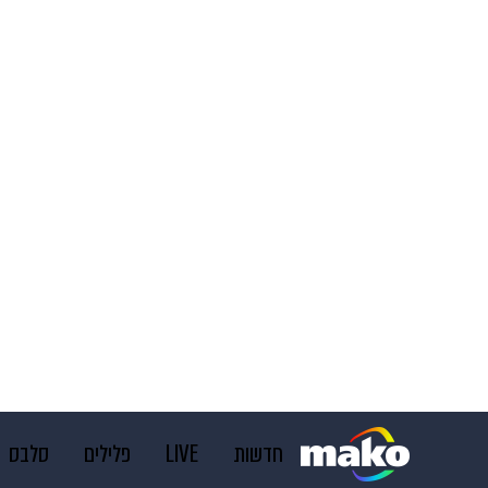
חדשות
LIVE
פלילים
סלבס