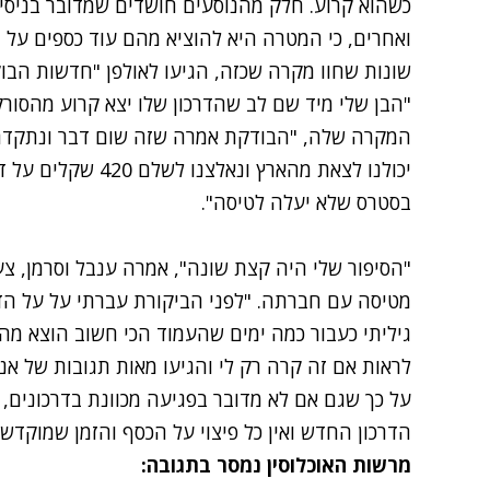
כשהוא קרוע. חלק מהנוסעים חושדים שמדובר בניסיון
ואחרים, כי המטרה היא להוציא מהם עוד כספים על ה
שונות שחוו מקרה שכזה, הגיעו לאולפן "חדשות הבוק
"הבן שלי מיד שם לב שהדרכון שלו יצא קרוע מהסורק
המקרה שלה, "הבודקת אמרה שזה שום דבר ונתקדם.
יכולנו לצאת מהארץ ונ
בסטרס שלא יעלה לטיסה".
"הסיפור שלי היה קצת שונה", אמרה ענבל וסרמן, צ
מטיסה עם חברתה. "לפני הביקורת עברתי על על הד
גיליתי כעבור כמה ימים שהעמוד הכי חשוב הוצא מה
לראות אם זה קרה רק לי והגיעו מאות תגובות של א
על כך שגם אם לא מדובר בפגיעה מכוונת בדרכונים
הדרכון החדש ואין כל פיצוי על הכסף והזמן שמוקדש 
מרשות האוכלוסין נמסר בתגובה: