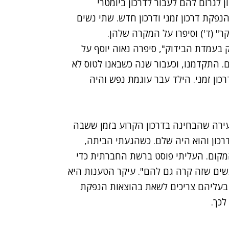
 לגרום להם לעבור לדרכון ביומטרי
נפקת דרכון זמני ודרכון חדש. שתי נשים
ר" (ד') וסיפרו על המקרה שלהן.
 בעמדת הבידוק", סיפרה נאוה יוסף על
 התקדמנו, וכעבור שנה כשבאנו לטוס לא
אלצנו לשלם 420 שקלים על דרכון זמני. הילד עבר עוגמת נפש והיה
עירה שהבחינה בדרכון הקרוע בזמן ששבה
רכון והוא היה שלם. כשהגעתי הביתה,
מקום. העליתי פוסט ברשת החברתית כדי
נשים שזה קרה גם להם". עיקר הטענות היא
, בעליהם צריכים לשאת בהוצאות הנפקת
לכך.