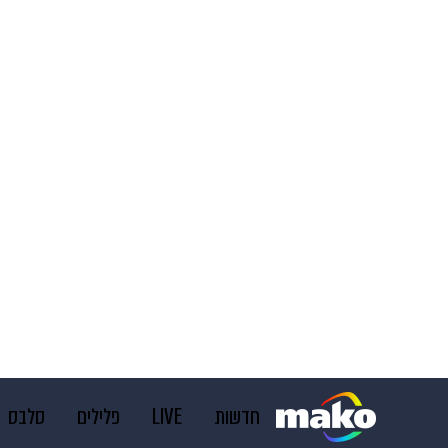
חדשות
LIVE
פלילים
סלבס