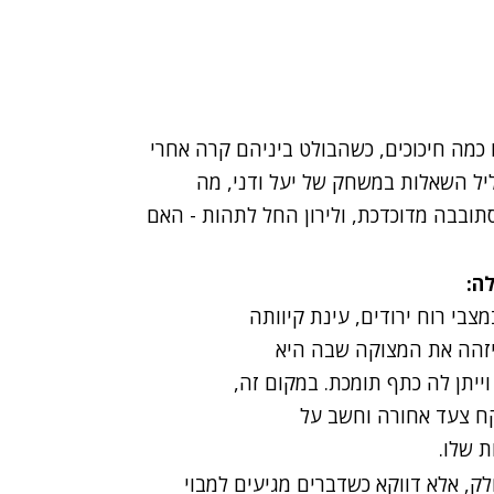
 כמה חיכוכים, כשהבולט ביניהם קרה אחרי
יל השאלות במשחק של יעל ודני, מה
ובבה מדוכדכת, ולירון החל לתהות - האם
ה:
מצבי רוח ירודים, עינת קיוותה
יזהה את המצוקה שבה היא
ייתן לה כתף תומכת. במקום זה,
קח צעד אחורה וחשב על
 שלו.
ק, אלא דווקא כשדברים מגיעים למבוי