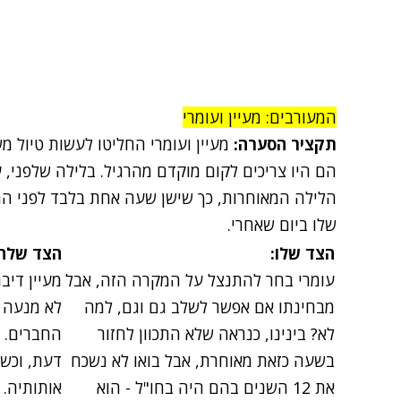
המעורבים: מעיין ועומרי
תקציר הסערה:
מעיין ועומרי החליטו לעשות טיול מ
הם היו צריכים לקום מוקדם מהרגיל. בלילה שלפני, 
הלילה המאוחרות, כך שישן שעה אחת בלבד לפני הה
שלו ביום שאחרי.
הצד שלו:
הצד שלה:
עומרי בחר להתנצל על המקרה הזה, אבל
מעיין דיב
מבחינתו אם אפשר לשלב גם וגם, למה
לא מנעה 
לא? בינינו, כנראה שלא התכוון לחזור
החברים. ה
בשעה כזאת מאוחרת, אבל בואו לא נשכח
דעת, וכש
את 12 השנים בהם היה בחו"ל - הוא
אותותיה. 