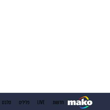
חדשות
LIVE
פלילים
סלבס