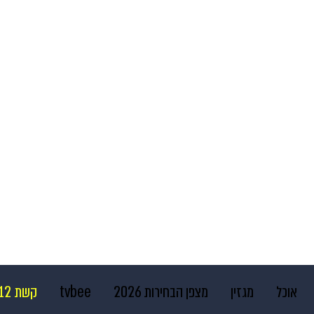
אוכל
מגזין
מצפן הבחירות 2026
tvbee
קשת 12