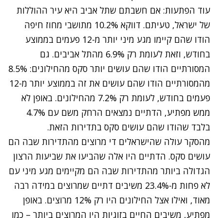
עוד הפתעות: אם חשבתם שתל אביב היא עיר ההוללות
של ישראל, טעיתם. דווקא 10.2% מתושבי מחוז חיפה
הודו שהם קיימו מגע מיני יותר מ-12 פעמים בממוצע
בחודש, וזאת לעומת רק 6.9% מהתל אביבים. גם
המסורתיים הודו שהם עושים יותר סקס מהחילונים: 8.5%
מהמסורתיים הודו שהם עושים את זה בממוצע יותר מ-12
פעמים בחודש, לעומת רק 7.2% מהחילונים. באופן לא
ממש מפתיע, הדתיים נמצאים הרחק משם עם 4.7%
בלבד שהודו שהם עושים סקס בתדירות הזאת.
מהסקר עולה שהישראלים די מרוצים מהתדירות שבה הם
עושים סקס. הדתיים היו אלה שהביעו את שביעות הרצון
הגדולה ביותר מהתדירות שבה הם מקיימים מגע מיני עם
לא פחות מ-23.4% משיבים דתיים שמרוצים במידה רבה
מאוד, ואילו אצל החילונים היו רק 12% מרוצים. באופן
מפתיע, משיבים החיים בזוגיות היו המרוצים ביותר – כמו