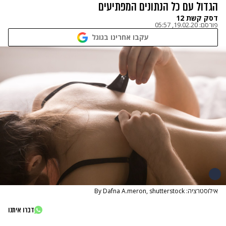
הגדול עם כל הנתונים המפתיעים
דסק קשת 12
פורסם:
19.02.20, 05:57
עקבו אחרינו בגוגל
אילוסטרציה: By Dafna A.meron, shutterstock
דברו איתנו