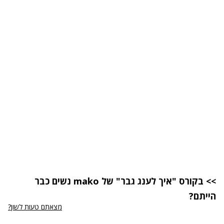
>> בקורס "איך לענג גבר" של mako נשים כבר
הייתם?
מצאתם טעות לשון?