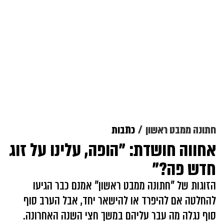
חתונה ממבט ראשון
כתבות
אחווה חושדת: "הופה, עלינו על זוג
חדש פה?"
הזוגות של "חתונה ממבט ראשון" אמנם כבר הגיעו
להחלטה אם להיפרד או להישאר יחד, אבל הערב סוף
סוף נגלה מה עבר עליהם במשך חצי השנה האחרונה.