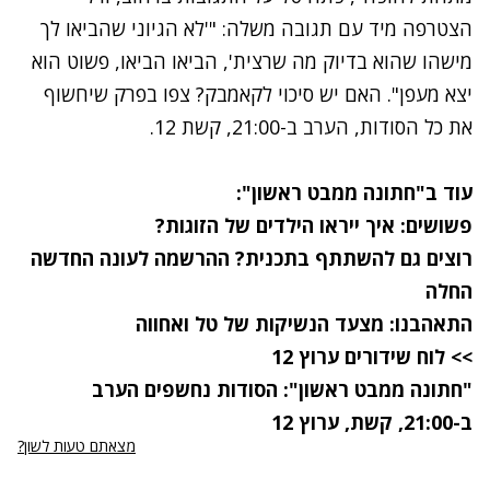
הצטרפה מיד עם תגובה משלה: "'לא הגיוני שהביאו לך
מישהו שהוא בדיוק מה שרצית', הביאו הביאו, פשוט הוא
יצא מעפן". האם יש סיכוי לקאמבק? צפו בפרק שיחשוף
את כל הסודות, הערב ב-21:00, קשת 12.
עוד ב"
חתונה ממבט ראשון
":
פשושים: איך ייראו הילדים של הזוגות?
רוצים גם להשתתף בתכנית? ההרשמה לעונה החדשה
החלה
התאהבנו: מצעד הנשיקות של טל ואחווה
>> לוח שידורים ערוץ 12
"חתונה ממבט ראשון": הסודות נחשפים הערב
ב-21:00, קשת, ערוץ 12
מצאתם טעות לשון?