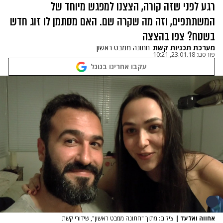
רגע לפני שזה קורה, הצצנו למפגש מיוחד של
המשתתפים, וזה מה שקרה שם. האם מסתמן לו זוג חדש
בשטח? צפו בהצצה
מערכת תכניות קשת
חתונה ממבט ראשון
פורסם:
23.01.18, 10:21
עקבו אחרינו בגוגל
אחווה ואלעד
|
צילום: מתוך "חתונה ממבט ראשון", שידורי קשת