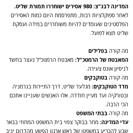
המדינה לבג"צ: 980 אסירים ישוחררו תמורת שליט.
לאחר ספוקלציות רבות,
מתפרסמת היום כמות האסירים
הפלסטינים
שעומדים להיות משוחררים במידה ועסקת
שליט תצא לפועל.
מה קורה
בפלילים
המאבטח של הרמטכ"ל:
מאבטח הרמטכ"ל
נעצר בחשד
לניסיון אונס צעירה
.
מה קורה
בטוקבקים
מדד הטוקבקים:
מגלעד שליט, דרך התיירות בגרמניה
ובטורקיה ועד מעיין חודדה.
אלו האנשים שעניינו אתכם
הכי הרבה
.
מה קורה
בבתי המשפט
עדי המדינה:
מחר בבוקר צפוי בית המשפט המחוזי בבאר
שבע להכריע במשפטו של ראש ארגון הפשע מהדרום יניב