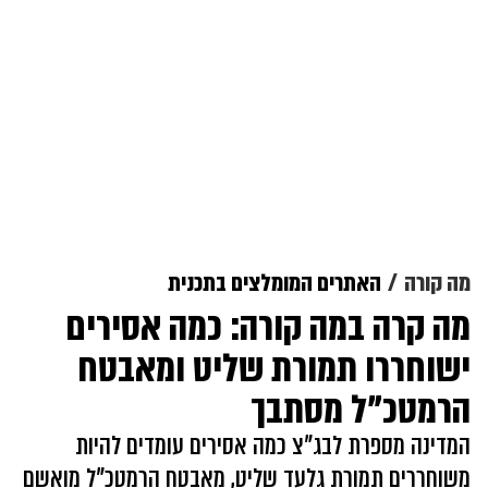
מה קורה
האתרים המומלצים בתכנית
מה קרה במה קורה: כמה אסירים
ישוחררו תמורת שליט ומאבטח
הרמטכ"ל מסתבך
המדינה מספרת לבג"צ כמה אסירים עומדים להיות
משוחררים תמורת גלעד שליט, מאבטח הרמטכ"ל מואשם