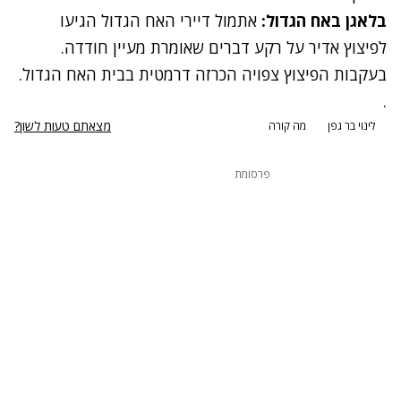
בלאגן באח הגדול:
אתמול דיירי האח הגדול הגיעו
לפיצוץ אדיר
על רקע דברים שאומרת
מעיין חודדה
.
בעקבות הפיצוץ
צפויה הכרזה דרמטית
בבית האח הגדול.
.
מצאתם טעות לשון?
לינוי בר גפן
מה קורה
פרסומת