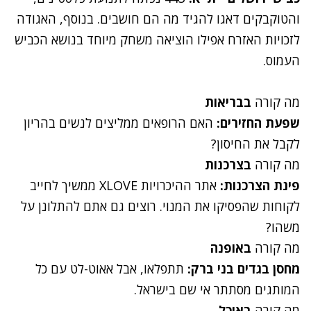
והטוקבקים דאגו להגיד מה הם חושבים. בנוסף, האגודה
לזכויות האזרח אפילו הוציאה
משחק מיוחד
בנושא הכביש
העמוס.
מה קורה
בבריאות
שפעת החזירים:
האם הרופאים ממליצים לנשים בהריון
לקבל את החיסון?
מה קורה
בצרכנות
פינת הצרכנות:
אתר ההיכרויות XLOVE ממשיך לחייב
לקוחות שהפסיקו את המנוי.
רוצים גם אתם להתלונן
על
משהו?
מה קורה
באופנה
מחסן בגדים בני ברק:
תתפלאו, אבל
אאוט-לט עם כל
המותגים
מסתתר אי שם בישראל.
מה קורה
באוכל