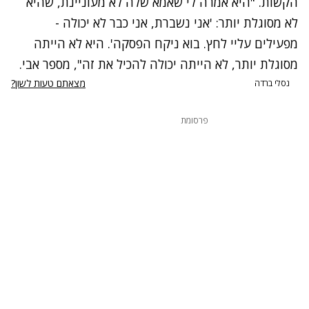
הקשות. "היא אמרה לי שאמא שלה לא מעוניינת, שהיא
לא מסוגלת יותר: 'אני נשברת, אני כבר לא יכולה -
מפעילים עליי לחץ. בוא ניקח הפסקה'. היא לא הייתה
מסוגלת יותר, לא הייתה יכולה להכיל את זה", מספר אבי.
נתקלנו בבעיה
מצאתם טעות לשון?
נסלי ברדה
נסה שוב
פרסומת