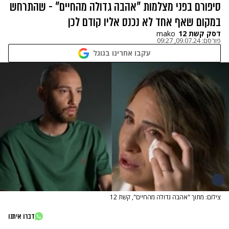
סיפורם בפני מצלמות "אהבה גדולה מהחיים" - שהתרחש
במקום שאף אחד לא נכנס אליו קודם לכן
דסק קשת 12
mako
פורסם:
09.07.24, 09:27
עקבו אחרינו בגוגל
צילום: מתוך "אהבה גדולה מהחיים", קשת 12
דברו איתנו