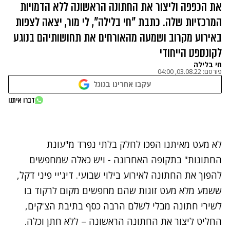
את הכפפה וליצור את החתונה הראשונה ללא הדמויות
המרכזיות שלה. כתבת "חי בלילה", לי מור, יצאה לצפות
באירוע מקרוב ושמעה מהאורחים את תחושותיהם בנוגע
לקונספט הייחודי
חי בלילה
פורסם:
03.08.22, 04:00
עקבו אחרינו בגוגל
נתקלנו בבעיה
דברו איתנו
נסה שוב
לא מעט מאיתנו הפכו לחלק בלתי נפרד מ"עונת
החתונות" בתקופה האחרונה - ויש כאלה שמחפשים
להפוך את החתונה לאירוע בילוי שבועי. דיג'יי פיני דקל,
ששמע מלא מעט זוגות שהם מחפשים מקום לרקוד בו
לשירי חתונה מבלי לשלם הרבה כסף בתיבת הצ'קים,
החליט ליצור את החתונה הראשונה – ללא חתן וכלה.