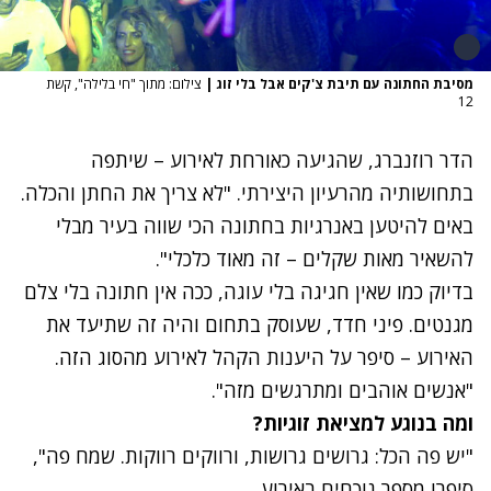
מסיבת החתונה עם תיבת צ'קים אבל בלי זוג
|
צילום: מתוך "חי בלילה", קשת
12
הדר רוזנברג, שהגיעה כאורחת לאירוע – שיתפה
בתחושותיה מהרעיון היצירתי. "לא צריך את החתן והכלה.
באים להיטען באנרגיות בחתונה הכי שווה בעיר מבלי
להשאיר מאות שקלים – זה מאוד כלכלי".
בדיוק כמו שאין חגיגה בלי עוגה, ככה אין חתונה בלי צלם
מגנטים. פיני חדד, שעוסק בתחום והיה זה שתיעד את
האירוע – סיפר על היענות הקהל לאירוע מהסוג הזה.
"אנשים אוהבים ומתרגשים מזה".
ומה בנוגע למציאת זוגיות?
"יש פה הכל: גרושים גרושות, ורווקים רווקות. שמח פה",
סיפרו מספר נוכחים באירוע.