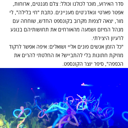
סדר האירוע, מוכר לכולנו וכולל: צלם מגנטים, ארוחות,
אפטר פארטי וגאדג'טים מעניינים. כתבת "חי בלילה", לי
מור, יצאה לצפות מקרוב בקונספט החדש, שוחחה עם
מנהל המיזם ושמעה מהאורחים את תחושותיהם בנוגע
לרעיון היצירתי.
"כל הזמן אנשים פונים אליי ושואלים: איפה אפשר לרקוד
מוזיקת חתונות בלי להתבייש? אז החלטתי להרים את
הכפפה", סיפר יוצר הקונספט.