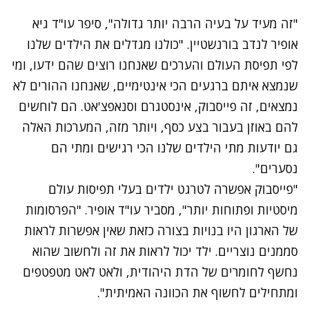
"זה מעיד על בעיה הרבה יותר גדולה", סיפר עו"ד גיא
אופיר לנדב בורנשטיין. "כולנו מגדלים את הילדים שלנו
לפי תפיסת העולם והערכים שאנחנו רוצים שהם ידעו, ומי
שנמצא איתם ברגעים הכי אינטימיים, שאנחנו ההורים לא
נמצאים, זה פייסבוק, אינסטגרם וסנאפצ'אט. הם לוחשים
להם באוזן בעבור בצע כסף, ויותר מזה, המערכות האלה
גם יודעות מתי הילדים שלנו הכי רגישים ומתי הם
נסערים".
"פייסבוק אפשרה לטרגט ילדים בעלי תפיסות עולם
מיסטיות ופתוחות יותר", מסביר עו"ד אופיר. "הפרסומות
של הארגון היו בנויות בצורה כזאת שאין אפשרות לראות
סממנים נוצריים. ילד יכול לראות את זה ולחשוב שהוא
נחשף לחומרים של הדת היהודית, ולאט לאט מטפטפים
ומתחילים לחשוף את הכוונה האמיתית".