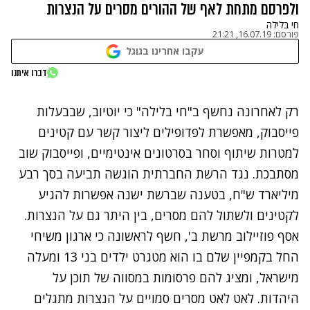
ולפרסם מתחת לאף של ההורים מסרים על הנצרות
חי בלילה
פורסם:
16.07.19, 21:21
עקבו אחרינו בגוגל
נתקלנו בבעיה
דברו איתנו
נסה שוב
רק לאחרונה נחשף ב"חי בלילה" כי יוטיוב, שבבעלות
פייסבוק, מאפשרת לפדופילים ליצור קשר עם קטינים
למטרות שיתוף וסחר בסרטונים אינטימיים, ופייסבוק שוב
מסתבכת. נגד הרשת החברתית הוגשה תביעה בסך רבע
מיליארד ש"ח, בטענה שברשת ישנה אפשרות להגיע
לקטינים ולשתול להם מסרים, בין היתר גם על הנצרות.
אסף פוזיילוב מרשת ב', חשף לראשונה כי ארגון משיחי
החל בקמפיין שלם בו הוא מטגרט ילדים בני 13 ומעלה
מישראל, ומציג להם פרסומות במסווה של תוכן על
היהדות. לאט לאט מסרים סמויים על הנצרות מתגלים