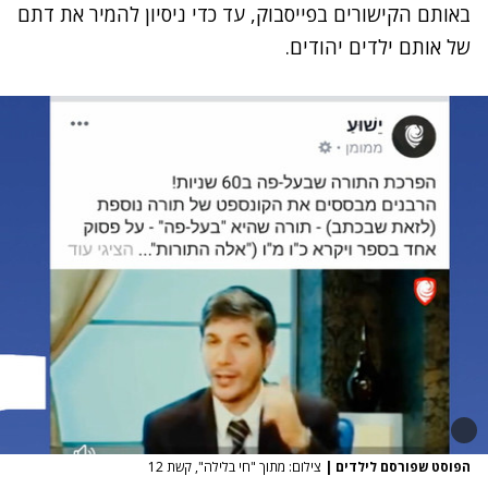
באותם הקישורים בפייסבוק, עד כדי ניסיון להמיר את דתם
של אותם ילדים יהודים.
הפוסט שפורסם לילדים
|
צילום: מתוך "חי בלילה", קשת 12