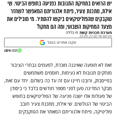
יש הרואים במחיקת התגובות כפגיעה בחופש הביטוי. שי
אילת, מתכנת צעיר, פיתח אלגוריתם המאפשר לשחזר
טוקבקים שהפוליטיקאים ביקשו להסתיר. מי מובילים את
מצעד המחיקות השבועי, ומה הם מחקו?
מערכת תכניות קשת
חי בלילה
פורסם:
21.02.18, 23:20
עקבו אחרינו בגוגל
נתקלנו בבעיה
דברו איתנו
נסה שוב
זאת לא תופעה שאיננה מוכרת, לפעמים נבחרי הציבור
מוחקים תגובות לא נעימות, חוסמים משתמשים
בפייסבוק, ורובנו חיינו עם זה עד כה בשלום. יחד עם זאת,
מבקר המדינה טען לפני מספר חודשים בלבד כי ביסודן
של פעולות אלו ישנה פגיעה של הפוליטיקאים בחופש
הביטוי של הגולשים. שי אילת, מתכנת צעיר חובב
פוליטיקה, פיתח אלגוריתם המאתר את הטוקבקים