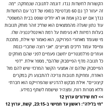
הקשורות לחשדות נגדו. דוגמה לתגובה שנמחקה: "מה
זה יעזור לך גם 60 מנדטים? בסופו של דבר עם החשדות
נגדך אם יש בהן אמת או לא יחליט שופט בבית המשפט".
עוד נתון שעלה מהממצאים הוא שח"כ זוהר מוחק תגובות
בעלות רמיזות לא נעימות על רמת האינטליגנציה שלו.
מי שעומד מאחורי הפרויקט, הוא כאמור שי אילת, מתכנת
ומייסד עמוד ח"כים מצייצים. "אני רוצה שחברי כנסת
ועוזרים פרלמנטריים יחשבו פעמיים לפני שהם מוחקים
כל תגובה מדף הפייסבוק שלהם", מספר אילת. "דפי
הפייסבוק שלהם זה אמצעי הקשר המרכזי שיש להם מול
האזרח, ומחיקת תגובות צריכה להתבצע רק במקרים
קיצוניים". אילת מבקש להדגיש שהפרוייקט הוא חברתי
וללא מטרות רווח, ומצהיר שישמח לשתף במידע.
>> לוח שידורים ערוץ 12
"חי בלילה": ראשון עד חמישי ב-23:15, קשת, ערוץ 12