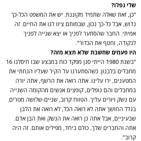
שלי נפלו?
"כן, זאת שאלה שתמיד מקוננת. יש את המשפט הכל-כך
נדוש, אבל כל-כך נכון, שבמותם ציוו לנו את החיים. זה
אמיתי. החבר שהסתער לפניך או יצא שנייה לפניך
לנקודה, וחטף את הכדור".
היו פעמים שחשבת שלא תצא מזה?
"בשנת 1980 הייתי סגן מפקד כוח במבצע שבו חיסלנו 16
מחבלים בלבנון. כשהסתערנו על הקיר שעליו הנחתי את
המטענים, ירו עלינו. אתה רואה את הרשף, אתה יורה
במחבלים והם נופלים, קופצים אנשים מהקומה השנייה
עם נשק ויורים עליך. הטווח קרוב, שניים-שלושה מטרים.
בגלל החושך אתה לא רואה הכל, לא רואה את הלבן
שבעיניים, אבל אתה כן רואה את הנשק ואת הבן אדם.
אתה והחברים שלך, כולם ביחד, מפילים אותם. זה היה
קרוב".