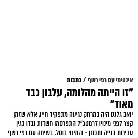
אינטימי עם רפי רשף
כתבות
"זו הייתה מהלומה, עלבון כבד
מאוד"
יואב גלנט היה במרחק נגיעה מתפקיד חייו, אלא שזמן
קצר לפני מינויו לרמטכ"ל התפרסמו חשדות נגדו בגין
עבירות בנייה ותכנון - והמינוי בוטל. בשיחה עם רפי רשף