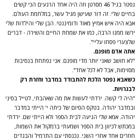
נפטר בגיל 46 מסרטן וזה היה אחד הרגעים הכי קשים
בחיים שלי. זה דור שעישן מגיל עשר, במלחמת העולם.
אבא היה איש אמיץ מאוד ודומיננטי. הבן שלי והילדות שלי
ירשו ממנו הרבה, כמו את שמחת החיים והשירה - דברים
שלצערי פסחו עליי".
אתה אדם מופנם.
"לא חושב שאני יותר מדי מופנם. אני נפתחת בנסיבות
מסוימות, אבל לא לכל אחד".
כשאבא נפטר הלכת להתבודד במדבר וחזרת רק
לבגרויות.
"היה לי קשה. ירדתי לעשות את מה שאהבתי, לטייל בסיני
ובמדבר יהודה. בטקס הסיום של כיתה י' הייתי במדבר
יהודה. אמא שלי הגיעה לבית הספר ולא הייתי שם. ירדתי
במכתש לכיוון בית הספר ושמעתי ברמקול את השמות,
חוזרים אחד אחרי השני. נכנסתי עם התרמיל והבגדים