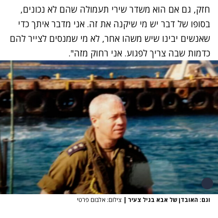
חזק, גם אם הוא משדר שירי תעמולה שהם לא נכונים,
בסופו של דבר יש מי שיקנה את זה. אני מדבר איתך כדי
שאנשים יבינו שיש משהו אחר, לא מי שמנסים לצייר להם
כדמות שבה צריך לפגוע. אני רחוק מזה".
וגם: האובדן של אבא בגיל צעיר
|
צילום: אלבום פרטי