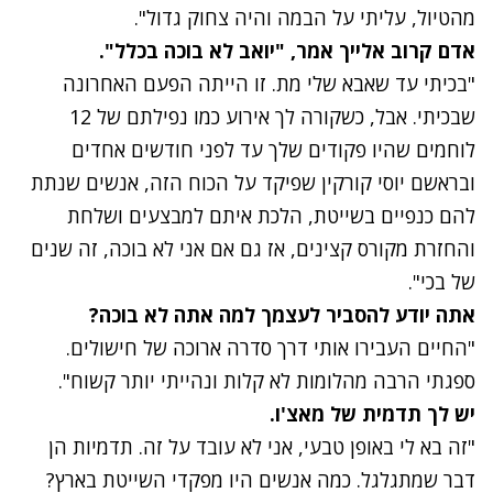
מהטיול, עליתי על הבמה והיה צחוק גדול".
אדם קרוב אלייך אמר, "יואב לא בוכה בכלל".
"בכיתי עד שאבא שלי מת. זו הייתה הפעם האחרונה
שבכיתי. אבל, כשקורה לך אירוע כמו נפילתם של 12
לוחמים שהיו פקודים שלך עד לפני חודשים אחדים
ובראשם יוסי קורקין שפיקד על הכוח הזה, אנשים שנתת
להם כנפיים בשייטת, הלכת איתם למבצעים ושלחת
והחזרת מקורס קצינים, אז גם אם אני לא בוכה, זה שנים
של בכי".
אתה יודע להסביר לעצמך למה אתה לא בוכה?
"החיים העבירו אותי דרך סדרה ארוכה של חישולים.
ספגתי הרבה מהלומות לא קלות ונהייתי יותר קשוח".
יש לך תדמית של מאצ'ו.
"זה בא לי באופן טבעי, אני לא עובד על זה. תדמיות הן
דבר שמתגלגל. כמה אנשים היו מפקדי השייטת בארץ?