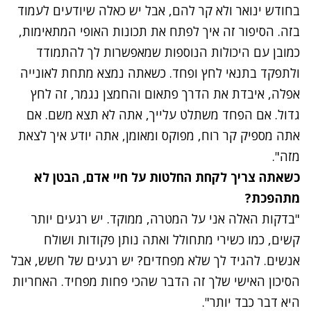
בחודש ינואר ולא קר להם, אבל יש כאלה שיודעים לעמוד
בזה. הסיפור זה איך לפתח את תכונות האופי המתאימות,
כמובן עם היכולות הנוספות שמאפשרות לך להתמודד
ולתפקד בתנאי לחץ ופחד. כשאתה נמצא מתחת לאונייה
אפלה, איבדת את הדרך פתאום והחמצן נגמר, זה לחץ
גדול. אם הפחד משתלט עלייך, אתה לא תצא משם. אם
אתה מספיק קר רוח, מפוקס ומאומן, אתה יודע איך לצאת
מזה".
כשאתה צריך לקחת החלטות על חיי אדם, הבטן לא
מתהפכת?
"בדקות האלה אני על המטרה, ממוקד. יש רגעים יותר
קשים, כמו כשירי מתחולל ואתה נותן פקודות ושולח
אנשים. להגיד לך שלא מפחדים? יש רגעים של חשש, אבל
הסיכון האישי שלך זה הדבר שהכי פחות מפחיד. האחריות
היא דבר כבד יותר".