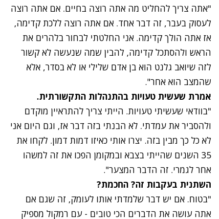
"אתה צריך להחליט מה אתה רוצה בחיים. אם אתה רוצה
לעסוק בעבר, זה דבר אחד. אם אתה רוצה ללכת קדימה,
אז אתה הולך קדימה. אני החלטתי לבחור בלהרים את
הראש ולהסתכל קדימה, להבין שמה שנעשה לא קשור
לזה שיואב גלנט הוא בן אדם שלילי או לא בסדר, אלא
שהמצב הוא אחר".
אמרת שעשית טעויות בהתנהלות התקשורתית.
"בוודאי שעשיתי טעויות. הייתי צריך להתראיין מוקדם
ולהסביר את עמדתי. לא הבנתי בזה דבר אז, וגם היום אני
לא כל כך מבין בזה. יצרו אותי כאיזו דמות דמון. לקחו את
35 השנים שהייתי בצבא ובמקומן הפכו את זה למשהו
אחר לגמרי. זה הדבר המצער".
השתנית בעקבות זה? החכמת?
"בטוח. אם יש דבר שלמדתי אותו לעומק, זה שגם אם
אתה עושה את הדברים הכי טובים - עם רמקול מספיק