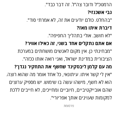
הרמטכ"ל ודובר צה"ל. זה דבר כבד".
גבי אשכנזי?
"בהחלט. כולם יודעים את זה, לא אמרתי סוד".
דיברת איתו מאז?
"לא חושב. אולי בתהליך החפיפה".
אם אתם נתקלים אחד בשני, זה כאילו אוויר?
"מבחינתי כן. אין מקום לאנשים מושחתים במערכת
הציבורית במדינת ישראל, ואני רואה אותו ככזה".
מה עם קלמן ליבסקינד שחשף את התחקיר נגדך?
"אין לי קשר איתו. עיתונאי, כל אחד אומר מה שהוא רוצה.
הוא לא חשף, מישהו עשה בו שימוש. יש מספיק ערוצים
שהם אובייקטיביים, חיוביים ומחייכים, לא חייבים ללכת
למקומות שעוינים אותך אפריורי".
פרסומת