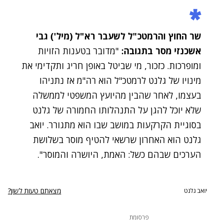
שר החוץ והרמטכ"ל לשעבר רא"ל (מיל') גבי
אשכנזי מסר בתגובה:
"מדובר בטענות הזויות
ומופרכות. כזכור, מי שביטל באופן חריג ותקדימי את
מינויו של גלנט לרמטכ"ל הוא רה"מ אז נתניהו
בעצמו, לאחר שהבין מהיועץ המשפטי לממשלה
שלא יוכל להגן על התנהלותו החמורה של גלנט
בסוגיית הקרקעות במושב שבו הוא מתגורר. יואב
גלנט הוא האחרון שרשאי להטיף מוסר בשלושת
הערכים שבהם כשל: האמת, היושרה והמוסר".
מצאתם טעות לשון?
יואב גלנט
פרסומת