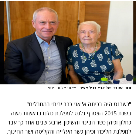
וגם: האובדן של אבא בגיל צעיר
|
צילום: אלבום פרטי
"כשבנט היה בכיתה א' אני כבר יריתי במחבלים"
בשנת 2015 הצטרף גלנט למפלגת כולנו בראשות משה
כחלון וכיהן כשר הבינוי והשיכון. ארבע שנים אחר כך עבר
למפלגת הליכוד וכיהן כשר העלייה והקליטה ושר החינוך.