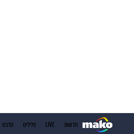
חדשות
LIVE
פלילים
סלבס