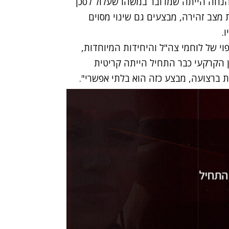
הנחה הייתה שמדובר במשהו שעלול לסכן
מצב זהירה, מבצעים גם שינוי מסוים
.
י של לוחמי צה"ל והיחידות המיוחדות,
 הקרקעי כבר התחיל הייתה קריטית
ת ברצועה, מבצע כזה הוא בלתי אפשרי".