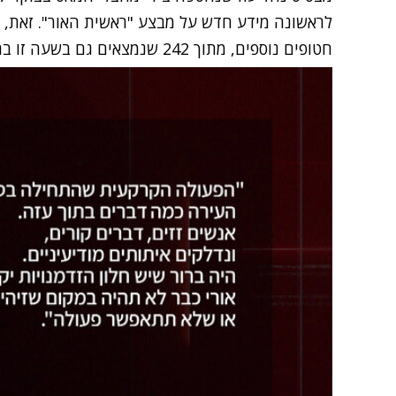
לראשונה מידע חדש על מבצע "ראשית האור". זאת, כמו
חטופים נוספים, מתוך 242 שנמצאים גם בשעה זו ברצועה.