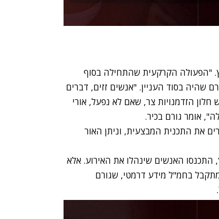
מ-48 שעות לפני החילוץ. "הפעולה הקרקעית שהתחילה בסוף
רם שהיה בסוד העניין. "אנשים זזים, דברים
ש חלון הזדמנויות צר, שאם לא נפעל, אורי
", אומר גורם בכיר.
ים את התכנית המבצעית, וניתן האור
התכנסו האנשים שינהלו את האירוע. אלא
מתקבל בחמ"ל מידע דרמטי, שגורם