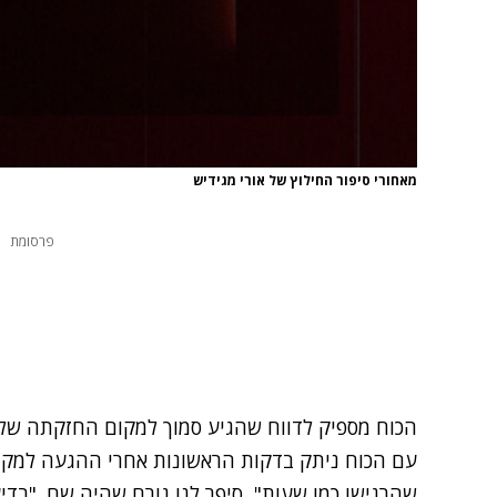
מאחורי סיפור החילוץ של אורי מגידיש
פרסומת
הכוח מספיק לדווח שהגיע סמוך למקום החזקתה של
עם הכוח ניתק בדקות הראשונות אחרי ההגעה למקום 
שהרגישו כמו שעות", סיפר לנו גורם שהיה שם. "בד