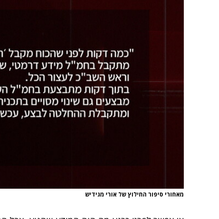
מאחורי סיפור החילוץ של אורי מגידיש