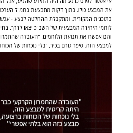
אי אפשר לפרט כרגע מה היה המידע שהגיע, אבל ה
את המבצע כולו. בתוך דקות מתבצעת בחמ"ל הערכת 
בתוכנית המקורית, ומתקבלת ההחלטה לבצע - עכשיו
לוחמי היחידה המבצעית של השב"כ יצאו לדרך, בחיפו
והם אפשרו את תנועת הלוחמים. "העובדה שהתמרון
למבצע הזה, סיפר גורם בכיר, "בלי נוכחות של הכוחו