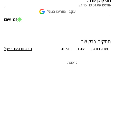
רוני קובן
עובדה
פורסם:
13.01.09, 21:15
עקבו אחרינו בגוגל
נתקלנו בבעיה
דברו איתנו
נסה שוב
תחקיר: ברק שר
מצאתם טעות לשון?
מנחם הורוביץ
עובדה
רוני קובן
פרסומת