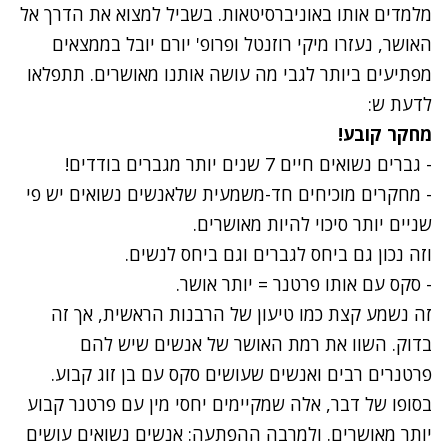
מלמדים אותו באוניברסיטאות. בשביל למצוא את הדרך אל
האושר, נעזרו מיקי רוזנטל ופרופ' יורם יובל בממצאים
מפתיעים ביותר לגבי מה עושה אותנו מאושרים. תתפלאו
לדעת ש:
מחקר קובע!
- גברים נשואים חיים 7 שנים יותר מגברים בודדים!
- מחקרים מוכיחים חד-משמעית שלאנשים נשואים יש פי
שניים יותר סיכוי להיות מאושרים.
וזה נכון גם ביחס לגברים וגם ביחס לנשים.
- סקס עם אותו פרטנר = יותר אושר.
זה נשמע קצת כמו טיעון של הרבנות הראשית, אך זה
בדוק. השוו את רמת האושר של אנשים שיש להם
פרטנרים רבים ואנשים שעושים סקס עם בן זוג קבוע.
בסופו של דבר, אלה שמקיימים יחסי מין עם פרטנר קבוע
יותר מאושרים. ולמרבה ההפתעה: אנשים נשואים עושים