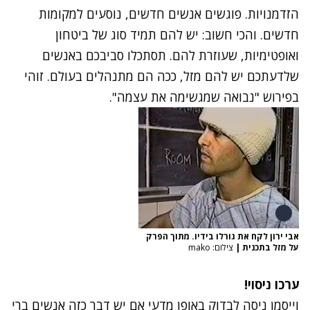
הזדמנויות. פוגשים אנשים חדשים, נוסעים למקומות
חדשים. והכי חשוב: יש להם תמיד סוג של ביטחון
ואופטימיות, שעוזרת להם. תסתכלו סביבכם באנשים
שלדעתכם יש להם מזל, ככה הם מתנהלים בעולם. זוהי
בפירוש "נבואה שמגשימה את עצמה".
אבי ירון לקח את גורלו בידיו. מתוך הפרק
על מזל בתכנית
|
צילום: mako
ערכו ניסוי!
וייסמן ניסה לבדוק באופן מדעי אם יש דבר כזה אנשים ברי