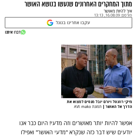
מתוך המחקרים האחרונים שנעשו בנושא האושר
איך להיות מאושר
פורסם:
16.08.09, 13:13
עקבו אחרינו בגוגל
דברו איתנו
מיקי רוזנטל ויורם יובל מנסים למצוא את
הדרך אל האושר
|
תמונת AVI: mako
אפשר להיות יותר מאושרים וזה מדעי! היום כבר אנו
יודעים שיש דבר כזה שנקרא "מדעי האושר" ואפילו