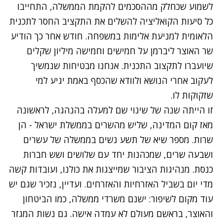
לשמוע שכחלק מההסכמים להקמת הממשלה, התחייבו
כל סיעות הקואליציה להשלים את התקציב החסר לתכנית
הלאומית למניעת אלימות במשפחה. חודש אחר כך הודיע
שר האוצר ליברמן על חמישים וחמישה מיליון שקלים
שיועברו לתקצוב התכנית. אנחנו מבטיחות שנמשיך
לעקוב אחרי הנושא ולוודא שהכסף באמת יגיע למי
שזקוקות לו.
זו הייתה שנה של שינוי שם למעלה בהנהגה, לראשונה
מאז קום המדינה, שליש מהשרים בממשלת ישראל - הן
שרות. מספר שיא של תשע נשים בממשלה של עשרים
ושבעה שרים, שמכהנות יחד עם שלושים ושש חברות
כנסת. מנהיגות הציבור שמייצגות את כולנו, ועובדות קשה
מדי יום בשביל האזרחיות והאזרחים. ועדיין, נזכיר שגם יש
עוד מקום לשיפור: ישנם משרדי ממשלה, כמו הביטחון
והאוצר, בראשם מעולם לא עמדה אישה. גם נשות המגזר