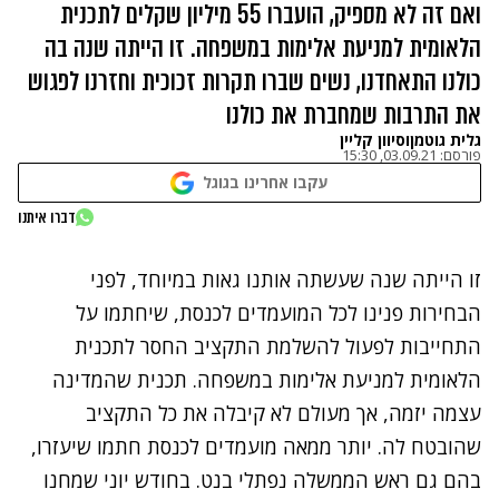
ואם זה לא מספיק, הועברו 55 מיליון שקלים לתכנית
הלאומית למניעת אלימות במשפחה. זו הייתה שנה בה
כולנו התאחדנו, נשים שברו תקרות זכוכית וחזרנו לפגוש
את התרבות שמחברת את כולנו
גלית גוטמן
ו
סיוון קליין
פורסם:
03.09.21, 15:30
עקבו אחרינו בגוגל
נתקלנו בבעיה
דברו איתנו
נסה שוב
זו הייתה שנה שעשתה אותנו גאות במיוחד, לפני
הבחירות פנינו לכל המועמדים לכנסת, שיחתמו על
התחייבות לפעול להשלמת התקציב החסר לתכנית
הלאומית למניעת אלימות במשפחה. תכנית שהמדינה
עצמה יזמה, אך מעולם לא קיבלה את כל התקציב
שהובטח לה. יותר ממאה מועמדים לכנסת חתמו שיעזרו,
בהם גם ראש הממשלה נפתלי בנט. בחודש יוני שמחנו