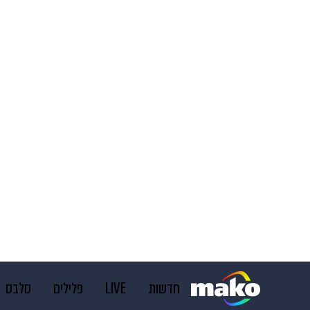
חדשות
LIVE
פלילים
סלבס