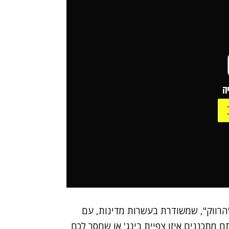
ה
 "הרווק", שמשודרת בעשרות מדינות, עם
ם מתכננים איזו צפיית בינג' או שחסר לכם