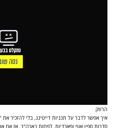
נתקלנו בבעי
נסה שוב
הרווק
איך אפשר לדבר על תכניות דייטינג, בלי להזכיר את
סדרות ספין אוף ופארדיות, לפחות בארה"ב. אז אם את