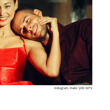
צילום: מתוך instagram, mako