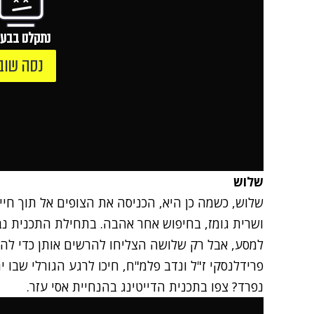
נתקלנו בבעי
נסה שוב
שלוש
שלוש, כשמה כן היא, הכניסה את הצופים אל תוך חייה
ושרית גומז, בחיפוש אחר אהבה. בתחילת התכנית נב
למסע, אבל רק שלושה הצליחו להרשים אותן כדי להי
פרידלנסקי ז"ל ונדב פלמ"ח, חיכו לרגע הגורלי שבו 
נפרד? צפו בתכנית הדייטינג בהנחיית אסי עזר.