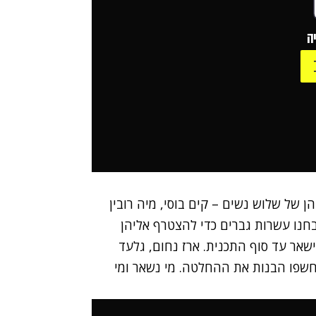
ה
ן של שלוש נשים – קים בוסי, מיה רובין
חנו עשרות גברים כדי להצטרף אליהן
שאר עד סוף התכנית. ארז נחום, גלעד
יחשפו הבנות את ההחלטה. מי נשאר ומי