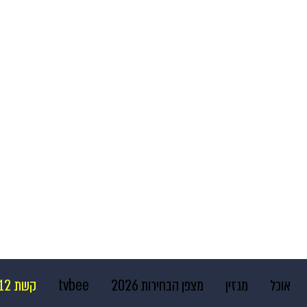
אוכל
מגזין
מצפן הבחירות 2026
tvbee
קשת 12