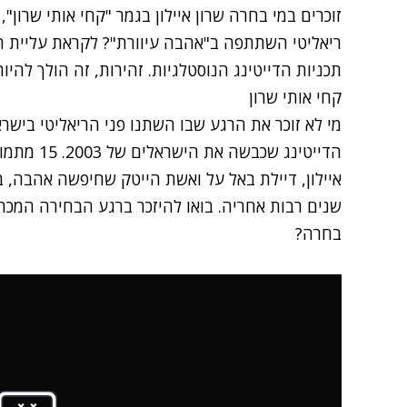
זוכרים במי בחרה שרון איילון בגמר "קחי אותי שרון"
ריאליטי השתתפה ב"אהבה עיוורת"? לקראת עליית התכ
תכניות הדייטינג הנוסטלגיות. זהירות, זה הולך להיות
קחי אותי שרון
מי לא זוכר את הרגע שבו השתנו פני הריאליטי בישרא
הדייטינג ש
איילון, דיילת באל על ואשת הייטק שחיפשה אהבה, 
שנים רבות אחריה. בואו להיזכר ברגע הבחירה המכריע,
בחרה?