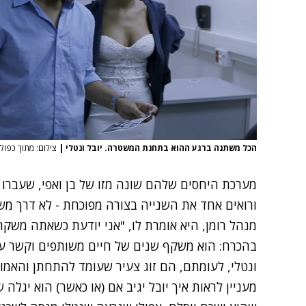
הכל משתנה ברגע ההוא בתחנת המשטרה. יובל ונטלי
|
צילום: מתוך כפולי
מערכת היחסים שלהם שונה מזו של בן ואפי, שעברו
ורואים אחד את השנייה בצורה מפוכחת - לא דרך משק
מנהל רומן, היא אומרת לו, "אני יודעת כשאתה משק
בהכרח: הוא משקף שנים של חיים משותפים וקשר עמוק
ונטלי, לעומתם, הם זוג צעיר שעומד להתחתן והאמון 
מעניין לראות איך יובל יגיב אם (או כאשר) הוא יגל