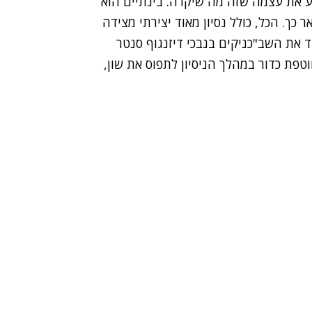
ע את עצמה שזה מה שיקרה. בינתיים הוא
 כך. הכל, כולל נסיון מאוד יצירתי מצידה
את השב"כניקים בנבכי דיזנגוף סנטר
וטפת כדור במהלך הניסיון לתפוס את שון,