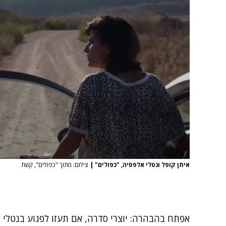
איתן קופל ונטלי אלפסיה, "כפולים"
|
צילום: מתוך "כפולים", קשת
אפתח בהבהרה: יוצרי סדרה, אם תעזו לפגוע בנטלי א