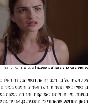
כשהאנשים הכי קרובים הם לא מי שחשבנו
|
צילום: מתוך "כפולים", קשת
אפי, אשתו של בן, מעבירה את רגשי הבגידה האלו ב
בן בשילוב של תמימות, חשד ואימה, והמבט בעיניי
במיוחד. מי ייתן וייתנו לאפי קצת יותר מה לעשות בפ
הגאון המרושע שמאחורי כל התכנית. כן, אני יודעת ש