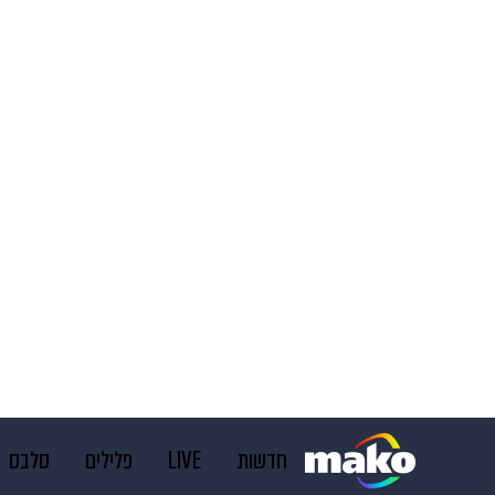
חדשות
LIVE
פלילים
סלבס