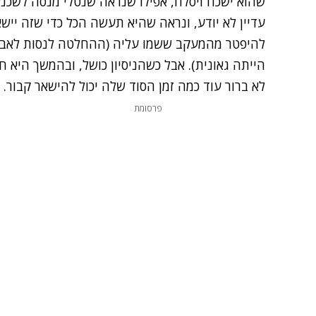
שהוא ישכח ויסלח, אפילו שנראה שנטלי מנסה לשכנ
עדיין לא יודע, ונראה שהיא תעשה הכל כדי שזה יישאר
להיפטר מהמעקב ששמו עליה (ההחלטה לנסות לאבד 
הייתה גאונית). אבל כשהניסיון כושל, ובהמשך היא ח
לא ברור עוד כמה זמן הסוד שלה יכול להישאר קבור.
פרסומת