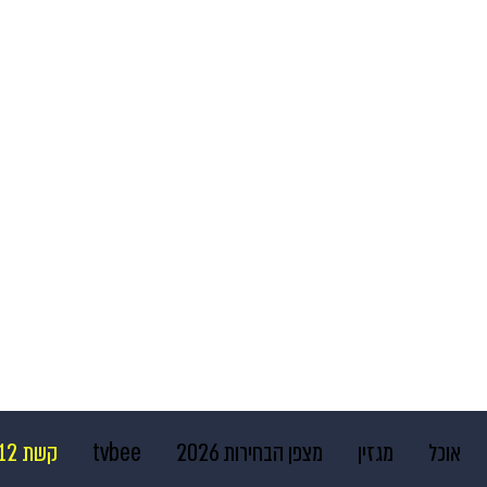
אוכל
מגזין
מצפן הבחירות 2026
tvbee
קשת 12