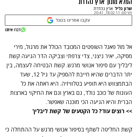
המלא מתוך ארץ נהדרת
שרון גליל
ארץ נהדרת
פורסם:
18.02.11, 20:41
עקבו אחרינו בגוגל
נתקלנו בבעיה
דברו איתנו
נסה שוב
אל מול פאנל השופטים המכובד הכולל את מרגול, מירי
מסיקה, יאיר ניצני, צדי צרפתי וצביקה הדר הגיעה קשת
ליבליך עם סיפור אנושי מרגש. קשת הבטיחה לעצמה, בין
יתר הדברים שהיא חייבת להספיק עד גיל 12, שעד
הבתמצווש היא תופיע בטלוויזיה. היא ראתה את כל
העונות של כוכב נולד, גם בארץ וגם את החיקוי בארצות
הברית והיא הגיעה הכי מוכנה שאפשר.
>> רוצים עוד?
כל הקטעים של קשת ליבליך
קשת החליטה לשתף בסיפור אנושי מרגש על ההתחלה כי