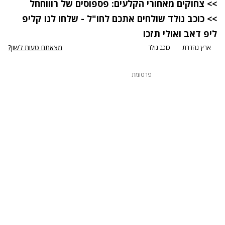
>>
צחוקים מאחורי הקלעים: פספוסים של רוווחחל
>> כוכב נולד שולחים אתכם לחו"ל - שלחו לנו קליפ
ליפ דאב ואולי תזכו
מצאתם טעות לשון?
ארץ נהדרת
כוכב נולד
פרסומת