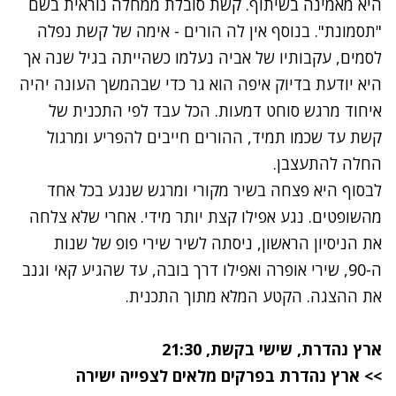
היא מאמינה בשיתוף. קשת סובלת ממחלה נוראית בשם
"תסמונת". בנוסף אין לה הורים - אימה של קשת נפלה
לסמים, עקבותיו של אביה נעלמו כשהייתה בגיל שנה אך
היא יודעת בדיוק איפה הוא גר כדי שבהמשך העונה יהיה
איחוד מרגש סוחט דמעות. הכל עבד לפי התכנית של
קשת עד שכמו תמיד, ההורים חייבים להפריע ומרגול
החלה להתעצבן.
לבסוף היא פצחה בשיר מקורי ומרגש שנגע בכל אחד
מהשופטים. נגע אפילו קצת יותר מידי. אחרי שלא צלחה
את הניסיון הראשון, ניסתה לשיר שירי פופ של שנות
ה-90, שירי אופרה ואפילו דרך בובה, עד שהגיע קאי וגנב
את ההצגה. הקטע המלא מתוך התכנית.
ארץ נהדרת, שישי בקשת, 21:30
>>
ארץ נהדרת בפרקים מלאים לצפייה ישירה