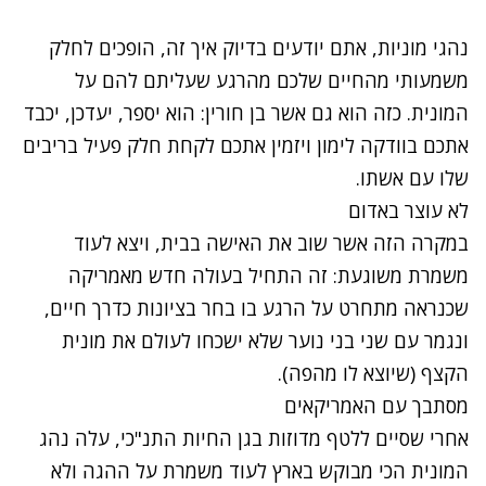
נסה שוב
נהגי מוניות, אתם יודעים בדיוק איך זה, הופכים לחלק
משמעותי מהחיים שלכם מהרגע שעליתם להם על
המונית. כזה הוא גם אשר בן חורין: הוא יספר, יעדכן, יכבד
אתכם בוודקה לימון ויזמין אתכם לקחת חלק פעיל בריבים
שלו עם אשתו.
נתקלנו בבעיה
לא עוצר באדום
במקרה הזה אשר שוב את האישה בבית, ויצא לעוד
נסה שוב
משמרת משוגעת: זה התחיל בעולה חדש מאמריקה
שכנראה מתחרט על הרגע בו בחר בציונות כדרך חיים,
ונגמר עם שני בני נוער שלא ישכחו לעולם את מונית
הקצף (שיוצא לו מהפה).
נתקלנו בבעיה
מסתבך עם האמריקאים
אחרי שסיים ללטף מדוזות בגן החיות התנ"כי, עלה נהג
נסה שוב
המונית הכי מבוקש בארץ לעוד משמרת על ההגה ולא