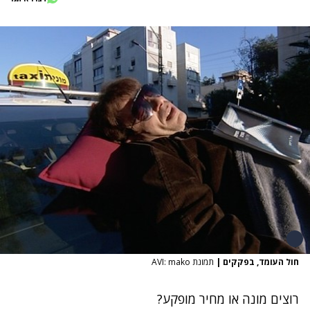
חול העומד, בפקקים
|
תמונת AVI: mako
נתקלנו בבעיה
רוצים מונה או מחיר מופקע?