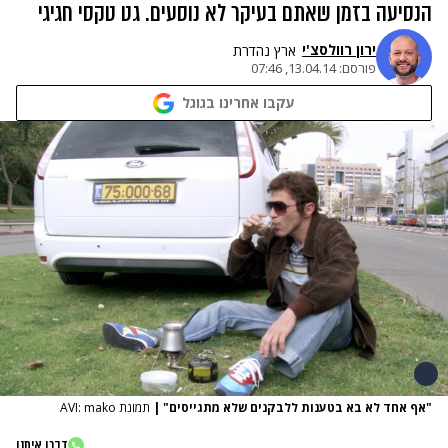
הנסיעה בזמן שאתם בעיקר לא נוסעים. גט טקסי חגיגי
ירון רוולסצ'י
ארץ נהדרת
פורסם:
13.04.14, 07:46
עקבו אחרינו בגוגל
"אף אחד לא בא בטענות ללבקנים שלא מתגייסים"
|
תמונת AVI: mako
דברו איתנו