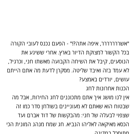
"אשררררררר, איפה אתה?!" - הפעם נכנס לעובי הקורה
בכל הקשור למצוקת הדיור בארץ. אחרי ששיגע את
הנוסעים, קיבל את השיחה הקבועה מאשתו חני, וכרגיל,
לא עמד בזה ואיבד שליטה. מסקרן לדעת מה אתם הייתם
עושים, יורדים באמצע?
נתקלנו בבעיה
הכנות אחרונות לחג
אין לנו מושג איך אתם מתכוננים לחג החירות, אבל מה
נסה שוב
שבטוח הוא שאתם לא מעוניינים בשולחן סדר כמו זה
שצפוי לבעלה של חני: מהבקשות של דוד אברם ועד
הכסא מאיקאה לאליהו הנביא. חג שמח מנהג המונית הכי
מתוסכל במדינה.