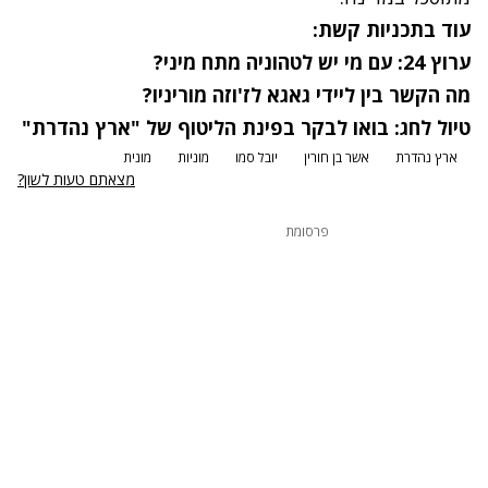
עוד בתכניות קשת:
ערוץ 24: עם מי יש לטהוניה מתח מיני?
מה הקשר בין ליידי גאגא לז'וזה מוריניו?
טיול לחג: בואו לבקר בפינת הליטוף של "ארץ נהדרת"
ארץ נהדרת
אשר בן חורין
יובל סמו
מוניות
מונית
מצאתם טעות לשון?
פרסומת