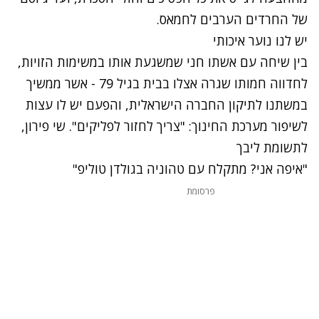
של החרדים הערבים לחמאס.
נתקלנו בבעיה
יש לנו נוער איכותי
בין שיחה עם אשתו חני שמשגעת אותו במשימות הזויות,
נסה שוב
לחדווה חמותו שגרה אצלו בבית בגיל 79 - אשר ממשיך
במשתנו לתיקון החברה הישראלית, והפעם יש לו עצות
לשיפור מערכת החינוך: "צריך לחזור לפליקים". שי פירון,
לתשומת ליבך
נתקלנו בבעיה
"איפה אני? מתקלח עם טהוניה בגולדן טוליפ"
נסה שוב
פרסומת