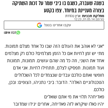
בשנה שעברה, כשגם בו ביבי שמר על זכות השתיקה
בצורה מעניינת במיוחד. צפו בקטע
מחלקת תכניות
ארץ נהדרת
פורסם:
01.05.14, 12:23
עקבו אחרינו בגוגל
נתקלנו בבעיה
דברו איתנו
נסה שוב
"אני לא אוהב את העולם הזה שבו כל אחד מצלם תמונות.
מתי יש זמן לחיות אם כל הזמן מצלמים? כולם רק מצלמים
אחד את השני, וזה כל מה שהם עושים. תמונות, תמונות
ועוד תמונות. תפסיקו לצלם, תתחילו לחיות. אני אדם
חופשי ואתם כולכם עבדים שנצמדים לכל השכלולים
הטכנולוגיים האלה". הדובר: ביבי נתניהו, הצופים: ובכן,
כולכם.
פאדיחה? תלוי את מי אתם שואלים
יהיו כאלו שיקראו לזה פאדיחה, אחרים יגידו שמדובר