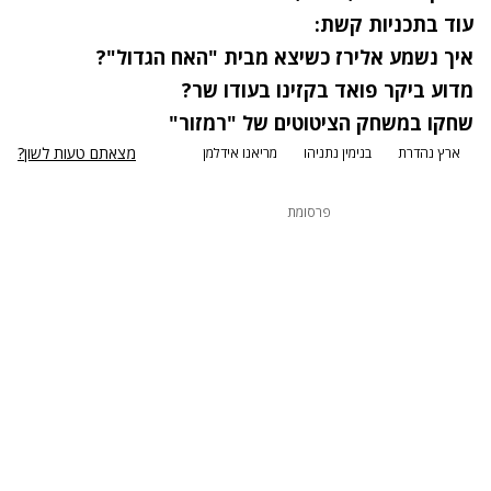
עוד בתכניות קשת:
איך נשמע אלירז כשיצא מבית "האח הגדול"?
מדוע ביקר פואד בקזינו בעודו שר?
שחקו במשחק הציטוטים של "רמזור"
מצאתם טעות לשון?
ארץ נהדרת
בנימין נתניהו
מריאנו אידלמן
פרסומת