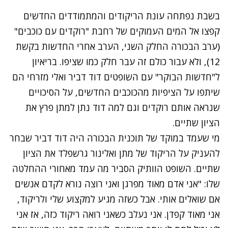
בשבת נפתחה עונת הריקודים והמתמודדים החדשים
קפצו אל המים העמוקים של רחבת "רוקדים עם כוכבים"
(ערב הבכורה החלק השני, הערב אחרי החדשות בקשת
12), ולא עבור כולם זה עבר חלק כמו שציפו. בריאיון
ל"חדשות הבוקר" עם השופטים דוד דביר ואלי מזרחי הם
שיתפו על הציפיות מהכוכבים החדשים, על הסיכויים
שנראה אותם רוקדים וגם למה דוד נתן למתן פרץ את
הציון שתיים.
מי שעמד במוקד של תוכנית הבכורה היה דוד דביר שבחר
להעניק על הריקוד של מתן ואלינור גרשפלד את הציון
שתיים. השופט הוותיק הסביר מה עמד מאחורי ההחלטה
שלו: "אני אדם מאוד מפרגן ואני רוצה נורא לקדם אנשים
אם שואלים אותי. אבל כשזה מגיע למקצוע שלי ולריקוד,
אני מאוד קפדן. אני נעלב כשאני רואה ריקוד כזה, אז אני