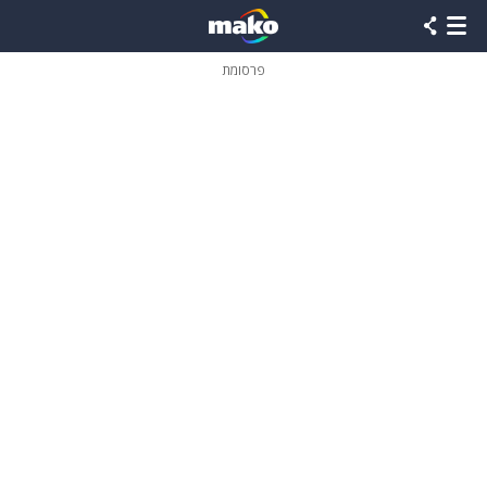
פרסומת