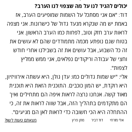
יכולים להגיד לנו על מה שצפוי לנו הערב?
דוד: "אם אני מסתכל על השמות שמופיעים הערב, אז
באמת יש מה שנקרא מנעד גדול של כישרונות. אני מצפה
לראות ערב חזק וטוב, לפחות כמו הערב הראשון. אני
בטוח שגם נופתע מכמה מתמודדים שהם לא עושים את
זה כל השבוע, אבל עושים את זה בשבילנו אחרי חודש
וחצי של עבודה וריקודים נפלאים, אני ממש ממליץ
לצפות".
אלי: "יש שמות גדולים כמו: עדן גולן, היא עשתה אירוויזיון,
היא רוקדת, יש המון כוכבים. התוכנית הזאת היא תוכנית
מאוד קשה. אנחנו נרצה לראות איפה הם מתחילים ואיך
הם מתקדמים בתהליך הזה, אבל שווה לראות את זה, כי
ההתחלה היא הכי חשובה כדי לראות לאן הם מגיעים".
מצאתם טעות לשון?
אלי מזרחי
דוד דביר
מתן פרץ