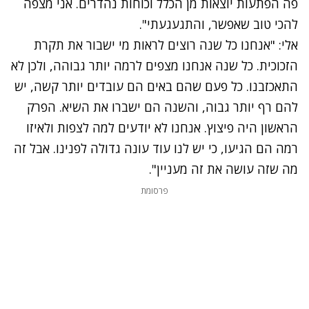
פה הפתעות יוצאות מן הכלל וכוחות נהדרים. אני מצפה
להכי טוב שאפשר, והתגעגעתי".
אלי: "אנחנו כל שנה רוצים לראות מי ישבור את תקרת
הזכוכית. כל שנה אנחנו מצפים לרמה יותר גבוהה, ולכן לא
התאכזבנו. כל פעם שהם באים הם עובדים יותר קשה, יש
להם רף יותר גבוה, והשנה הם ישברו את השיא. הפרק
הראשון היה פיצוץ. אנחנו לא יודעים למה לצפות ולאיזו
רמה הם הגיעו, כי יש לנו עוד עונה גדולה לפנינו. אבל זה
מה שזה עושה את זה מעניין".
פרסומת