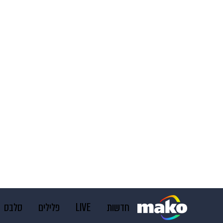
חדשות
LIVE
פלילים
סלבס