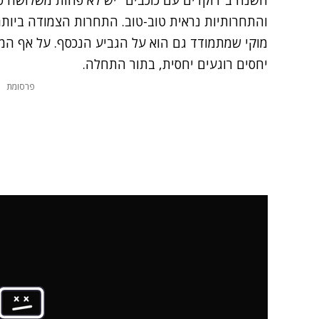
השנה ב"רוקדים עם כוכבים" יש לא פחות משלושה ספ
והתחרותיות נראית טוב-טוב. התחרות הצמודה ביותר
מוקי שמתמודד גם הוא על הגביע הנכסף. על אף המת
יחסים רוגעים יחסית, בתור התחלה.
פרסומת