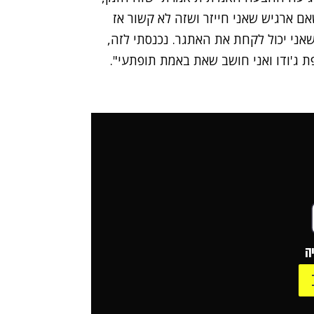
ם ארגיש שאני חייזר ושזה לא קשור אז
שאני יכול לקחת את האתגר. נכנסתי לזה,
פת ג'ודו ואני חושב שאת באמת תופתעי".
ה