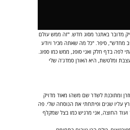
'יק מדובר באתגר מסוג חדש. "זה ממש עולם
ב מחדש", סיפר. "כל מה שאתה מכיר ויודע
י לפה בדף חלק ואני סופג, ממש כמו ספוג.
עצבת ומלטשת, היא האורן סמדג'ה שלי
זרן ומתוכנת לשדר שם משהו מאוד מדויק
י רץ עליו שנים ופיתחתי את הנוסחה שלי. פה
 ועוד החוצה, אני מרגיש כמו בצל שמקלף