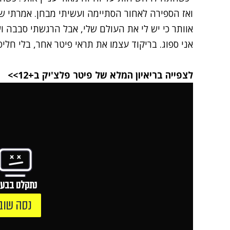
ואז הספירה לאחור הסתיימה ועשיתי מבחן. אמרתי שא
אוותר כי יש לי את העולם שלי, אבל הרגשתי סבבה ו
אני ספוג. בריקוד עצמו את תראי פיטר אחר, בלי חלי
לצפייה בריאיון המלא של פיטר פלצ'יק ב+12>>
נתקלנו בבעי
נסה שוב