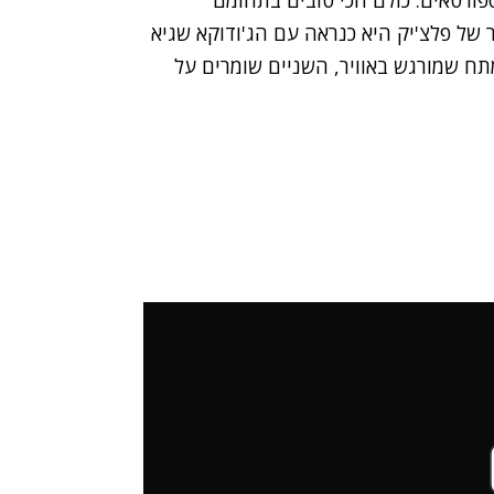
ורטאים. כולם הכי טובים בתחומם
 של פלצ'יק היא כנראה עם הג'ודוקא שגיא
ח שמורגש באוויר, השניים שומרים על