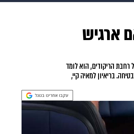
גיטל
גאווה
ם ארגיש
ל רחבת הריקודים, הוא לומד
חה. בריאיון למאיה קיי,
עקבו אחרינו בגוגל