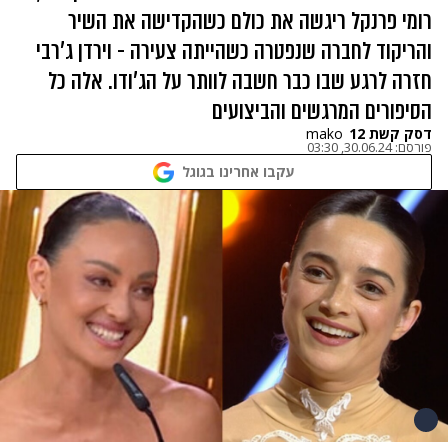
רומי פרנקל ריגשה את כולם כשהקדישה את השיר
והריקוד לחברה שנפטרה כשהייתה צעירה - וירדן ג'רבי
חזרה לרגע שבו כבר חשבה לוותר על הג'ודו. אלה כל
הסיפורים המרגשים והביצועים
דסק קשת 12
mako
פורסם:
30.06.24, 03:30
עקבו אחרינו בגוגל