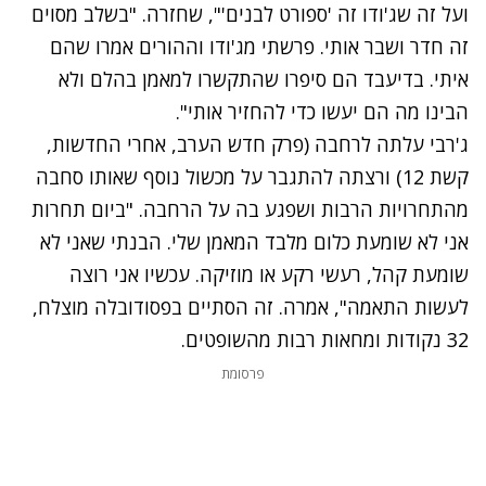
ועל זה שג'ודו זה 'ספורט לבנים'", שחזרה. "בשלב מסוים
זה חדר ושבר אותי. פרשתי מג'ודו וההורים אמרו שהם
איתי. בדיעבד הם סיפרו שהתקשרו למאמן בהלם ולא
הבינו מה הם יעשו כדי להחזיר אותי".
ג'רבי עלתה לרחבה (פרק חדש הערב, אחרי החדשות,
קשת 12) ורצתה להתגבר על מכשול נוסף שאותו סחבה
מהתחרויות הרבות ושפגע בה על הרחבה. "ביום תחרות
אני לא שומעת כלום מלבד המאמן שלי. הבנתי שאני לא
שומעת קהל, רעשי רקע או מוזיקה. עכשיו אני רוצה
לעשות התאמה", אמרה. זה הסתיים בפסודובלה מוצלח,
32 נקודות ומחאות רבות מהשופטים.
פרסומת