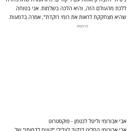
ללכת מהעולם הזה, והיא הלכה בשלמות. אני בטוחה
שהיא מצחקקת לראות את רומי רוקדת", אמרה בדמעות.
פרסומת
נתקלנו בבעיה
אבי אבורומי וליטל לכטמן - פוקסטרוט
נסה שוב
אבי אבורומי החליט לרקוד לצלילי "קווים לדמותו" של