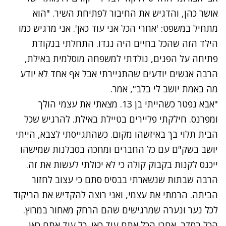
אושר כהן, והדגיש את החיבור לפתיחת השיר. "הוא
מתחיל במשפט: 'אחרי הכל אני עוד כאן'. אני מרגיש כמו
הילד הזה שהכל בחיים היה נגדו. התחלתי בנקודת
פתיחה על הפנים, נולדתי למשפחה מוסלמית באילת,
הרבה אנשים יודעים שהתגיירתי אבל אף אחד לא יודע
מה באמת יושב לי בלב", אמר.
"אבא נפטר כשהייתי בן 13. מצאתי את עצמי הולך
ומפרנס. חילקתי פליירים בטיילת באילת. להרגיש שכל
הבית תלוי בך באיזשהו מקום. כשהתגייסתי לצבא, הייתי
יושב בשק"ם עם כל החברים ומחכה בסבלנות שמישהו
ייכנס לקנות בקבוק קולה כי לא יכולתי לעשות את זה.
הרבה שבתות שנשארתי בבסיס סתם כי עצוב לחזור
הביתה. הרמתי את עצמי, ואני רוצה להקדיש את הריקוד
לכל נער ונערה שמרגישים שהם הרחק מאחור במרוץ.
הכל בסדר, אחרי הכל אתם עוד כאן. כל עוד אתם כאן,