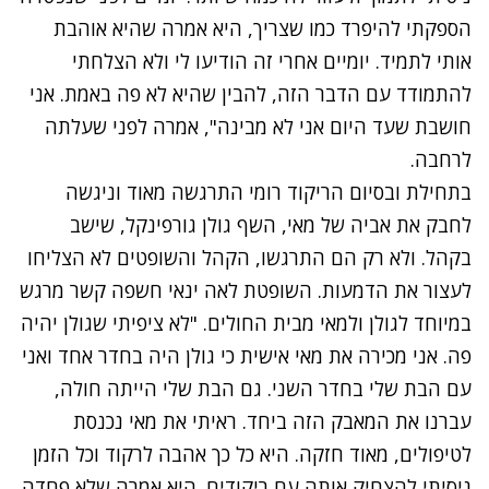
הספקתי להיפרד כמו שצריך, היא אמרה שהיא אוהבת
אותי לתמיד. יומיים אחרי זה הודיעו לי ולא הצלחתי
להתמודד עם הדבר הזה, להבין שהיא לא פה באמת. אני
חושבת שעד היום אני לא מבינה", אמרה לפני שעלתה
לרחבה.
בתחילת ובסיום הריקוד רומי התרגשה מאוד וניגשה
לחבק את אביה של מאי, השף גולן גורפינקל, שישב
בקהל. ולא רק הם התרגשו, הקהל והשופטים לא הצליחו
לעצור את הדמעות. השופטת לאה ינאי חשפה קשר מרגש
במיוחד לגולן ולמאי מבית החולים. "לא ציפיתי שגולן יהיה
פה. אני מכירה את מאי אישית כי גולן היה בחדר אחד ואני
עם הבת שלי בחדר השני. גם הבת שלי הייתה חולה,
עברנו את המאבק הזה ביחד. ראיתי את מאי נכנסת
לטיפולים, מאוד חזקה. היא כל כך אהבה לרקוד וכל הזמן
ניסיתי להצחיק אותה עם ריקודים. היא אמרה שלא פחדה