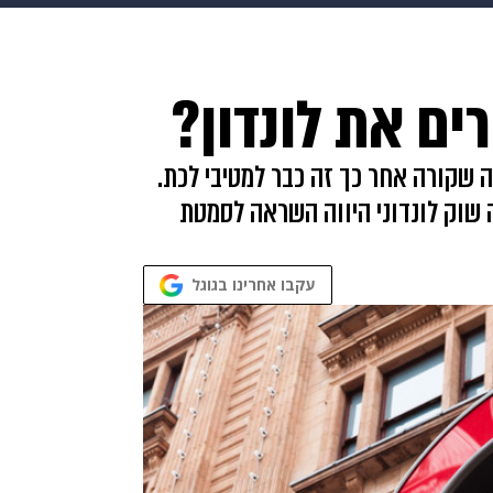
בריאות
HIX
ספורט
כסף
הורים
עיצוב הבית
א
ם את לונדון?
שים
מתכונים
פרויקטים מיוחדים
ה שקורה אחר כך זה כבר למטיבי לכת.
ה שוק לונדוני היווה השראה לסמטת
עקבו אחרינו בגוגל