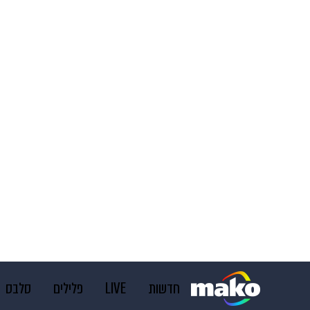
חדשות
LIVE
פלילים
סלבס