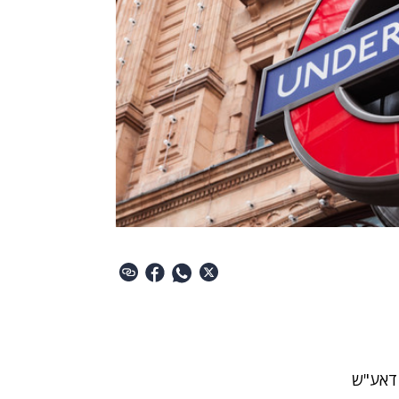
 דאע"ש