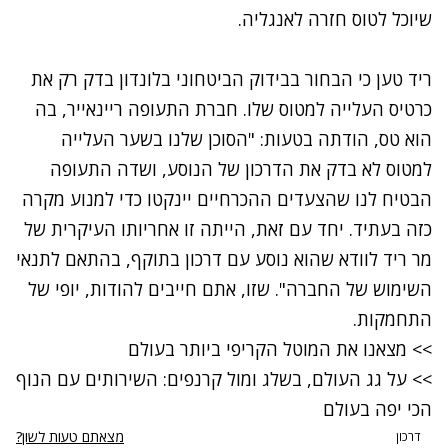
שיוכל לטוס חזרה לאנגליה.
ריד טען כי הבחור בבידוק הביטחוני בלונדון בדק רק את
כרטיס העלייה למטוס שלו. חברת התעופה ריינאייר, בה
הוא טס, הודתה בטעות: "הסוכן שלנו בשער העלייה
למטוס לא בדק את הדרכון של הנוסע, ושדה התעופה
הבטיח לנו שהצעדים ההכרחיים יינקטו כדי למנוע מקרה
כזה בעתיד. יחד עם זאת, הייתה זו אחריותו העיקרית של
מר ריד לוודא שהוא נוסע עם דרכון בתוקף, בהתאם לתנאי
השימוש של החברה". שזו, אתם חייבים להודות, יופי של
התחמקות.
>> מצאנו את המוטל הקריפי ביותר בעולם
>> על גג העולם, בשלג ומול קרנפים: השירותים עם הנוף
הכי יפה בעולם
מצאתם טעות לשון?
דרכון