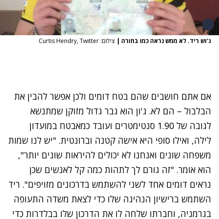
ג'וש ריד. לא ממש נראה כמו בחורה
|
צילום: Curtis Hendry, Twitter
אם אתם חושבים שהם בטח דומים ולכן אפשר להבין את
הבלבול – הם לא. ג'ון הוא גבר גדול מזוקן שמתנשא
לגובה של 1.90 סנטימטרים ועובד כמאבטח במועדון
לילה, ואילו סופי היא אישה קטנה וברונטית. "יש לנו שמות
משפחה שונים ואנחנו לא יכולים להיראות שונים יותר",
הוא אומר. "זה גורם לך לתהות כמה קל לאנשים שכן
נראים דומים אחד לשני להשתמש בדרכונים מזויפים". ריד
השתמש ברישיון הנהיגה שלו כדי לצאת משדה התעופה
בגרמניה, וחברתו שלחה לו את הדרכון שלו בבלדרות כדי