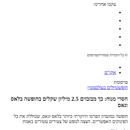
עקבו אחרינו:
© כל הזכויות שמורות
שותפים
אקו"ם
פרסומת
חופש
טיולים בעולם
מגזין
חסרי מנוח: כך מבזבזים 2.5 מיליון שקלים בחופשה בלאס
וגאס
חופשה במועדון הפרטי היוקרתי ביותר בלאס וגאס, שכוללת את כל
הפינוקים האפשריים. הצצה לנופש של צעירים עשירים באמת