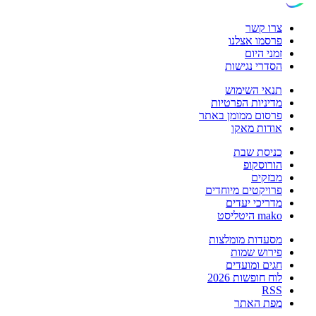
צרו קשר
פרסמו אצלנו
זמני היום
הסדרי נגישות
תנאי השימוש
מדיניות הפרטיות
פרסום ממומן באתר
אודות מאקו
כניסת שבת
הורוסקופ
מבזקים
פרויקטים מיוחדים
מדריכי יעדים
mako היטליסט
מסעדות מומלצות
פירוש שמות
חגים ומועדים
לוח חופשות 2026
RSS
מפת האתר