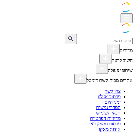
מדורים
חשוב לדעת
שיתופי פעולה
אתרים מבית קשת דיגיטל
צרו קשר
פרסמו אצלנו
זמני היום
הסדרי נגישות
תנאי השימוש
מדיניות הפרטיות
פרסום ממומן באתר
אודות מאקו