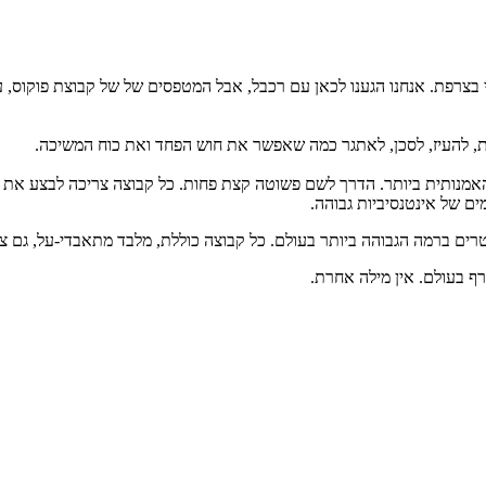
 מידי", מעל העיר שמוני בצרפת. אנחנו הגענו לכאן עם רכבל, אבל המטפסים של של קבוצ
ות, להעיז, לסכן, לאתגר כמה שאפשר את חוש הפחד ואת כוח המשיכה.
נותית ביותר. הדרך לשם פשוטה קצת פחות. כל קבוצה צריכה לבצע את פע
ים של אינטנסיביות גבוהה.
ים ברמה הגבוהה ביותר בעולם. כל קבוצה כוללת, מלבד מתאבדי-על, גם צלמי
ף בעולם. אין מילה אחרת.