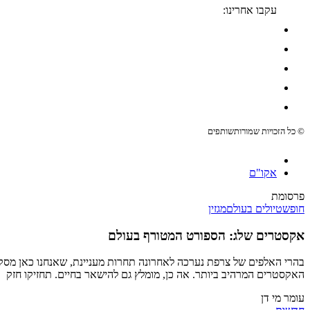
עקבו אחרינו:
© כל הזכויות שמורות
שותפים
אקו"ם
פרסומת
חופש
טיולים בעולם
מגזין
אקסטרים שלג: הספורט המטורף בעולם
בהרי האלפים של צרפת נערכה לאחרונה תחרות מעניינת, שאנחנו כאן מסקר
האקסטרים המרהיב ביותר. אה כן, מומלץ גם להישאר בחיים. תחזיקו חזק
עומר מי דן