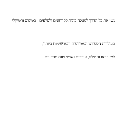
ת פוקוס, עשו את כל הדרך למעלה בינות לקרחונים ולסלעים - בטיפוס ורטיקלי
ילויות הספורט המטורפות והמרשימות ביותר,
 וידאו וסטילס, עורכים ואנשי צוות מסייעים.