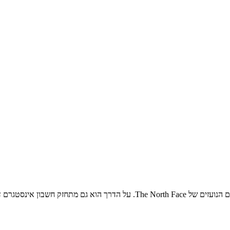
י מדהים. לראות ולא להאמין