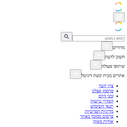
מדורים
חשוב לדעת
שיתופי פעולה
אתרים מבית קשת דיגיטל
צרו קשר
פרסמו אצלנו
זמני היום
הסדרי נגישות
תנאי השימוש
מדיניות הפרטיות
פרסום ממומן באתר
אודות מאקו