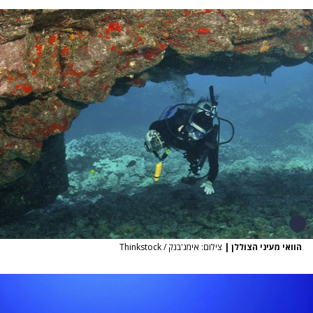
הוואי מעיני הצוללן
|
צילום: אימג'בנק / Thinkstock