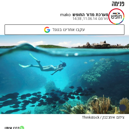
פנימה
מערכת מדור החופש
mako
פורסם:
11.06.14, 14:38
עקבו אחרינו בגוגל
צילום: אימג'בנק / Thinkstock
דברו איתנו