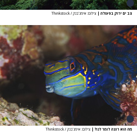
צב ים ירוק בפעולה
|
צילום: אימג'בנק / Thinkstock
מה הוא רוצה לומר לנו?
|
צילום: אימג'בנק / Thinkstock