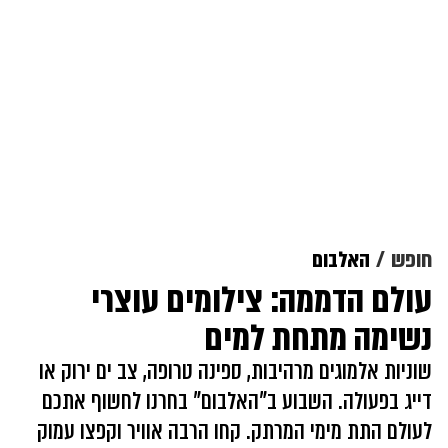
חופש
האלבום
עולם הדממה: צילומים עוצרי
נשימה מתחת למים
שוניות אלמוגים מרהיבות, ספינה טרופה, צב ים ירוק או
דייג בפעולה. השבוע ב"האלבום" בחרנו לחשוף אתכם
לעולם התת מימי המרתק. קחו הרבה אוויר וקפצו עמוק