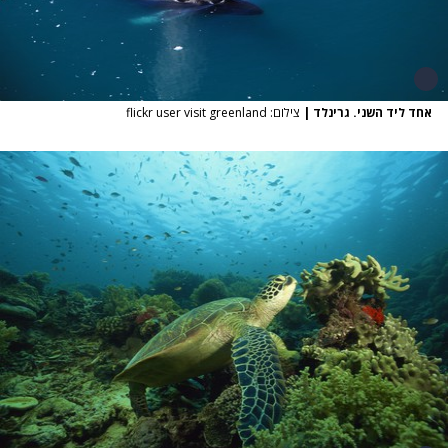
אחד ליד השני. גרינלד
|
צילום: flickr user visit greenland