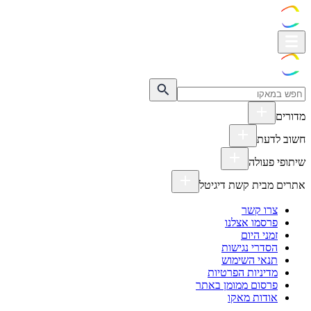
מדורים
חשוב לדעת
שיתופי פעולה
אתרים מבית קשת דיגיטל
צרו קשר
פרסמו אצלנו
זמני היום
הסדרי נגישות
תנאי השימוש
מדיניות הפרטיות
פרסום ממומן באתר
אודות מאקו