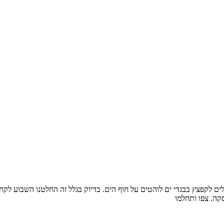
ולים לקפצץ בבגדי ים לוהטים על חוף הים. בדיוק בגלל זה החלטנו השבוע 
קה. צפו ותחלמו