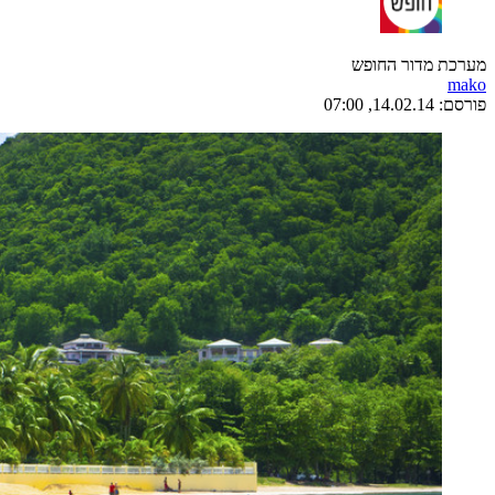
מערכת מדור החופש
mako
פורסם:
14.02.14, 07:00