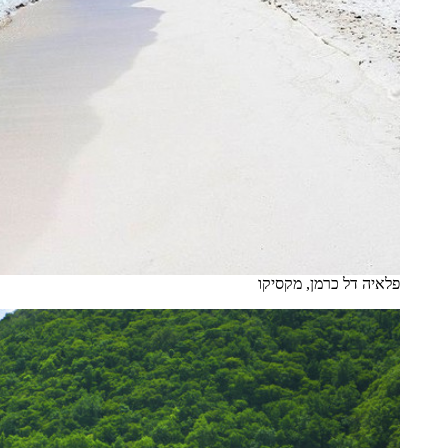
פלאיה דל כרמן, מקסיקו