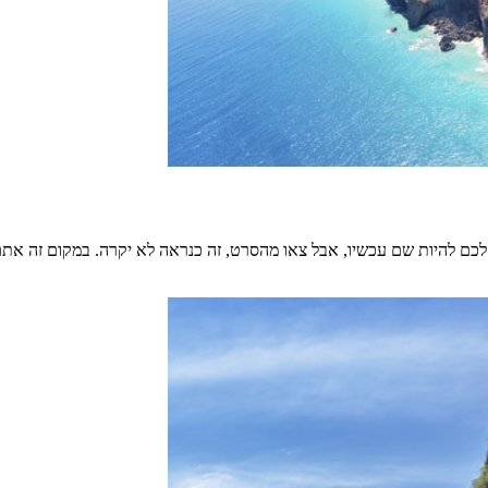
א לכם להיות שם עכשיו, אבל צאו מהסרט, זה כנראה לא יקרה. במקום זה את