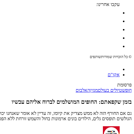
עקבו אחרינו:
© כל הזכויות שמורות
שותפים
אקו"ם
פרסומת
חופש
טיולים בעולם
מגזין
האלבום
בזמן שקפאתם: החופים המושלמים לברוח אליהם עכשיו
גם אם החורף הזה לא ממש מצדיק את קיומו, זה עדיין לא אומר שאנחנו יכ
הגולשים תופסים גלים, הילדים בונים ארמונות בחול והשמש זורחת ללא הפס