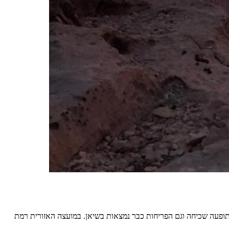
תופעה שכיחה וגם הפריחות כבר נמצאות בשיאן. במועצה האזורית רמת