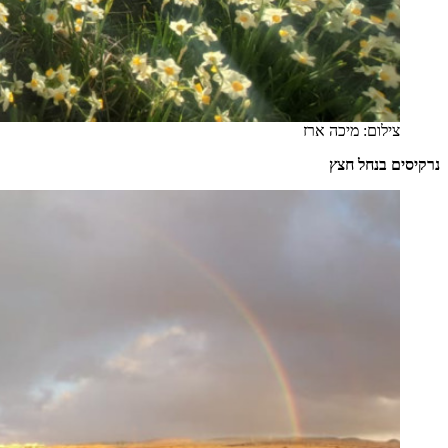
צילום: מיכה ארז
נרקיסים בנחל חצץ