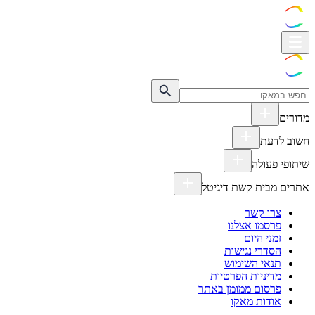
מדורים
חשוב לדעת
שיתופי פעולה
אתרים מבית קשת דיגיטל
צרו קשר
פרסמו אצלנו
זמני היום
הסדרי נגישות
תנאי השימוש
מדיניות הפרטיות
פרסום ממומן באתר
אודות מאקו