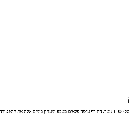
אה משם