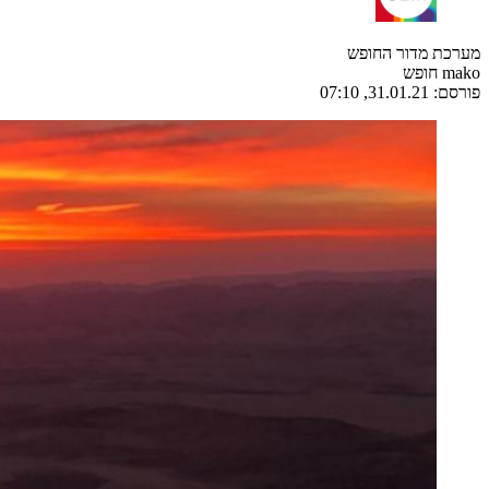
מערכת מדור החופש
mako חופש
פורסם:
31.01.21, 07:10