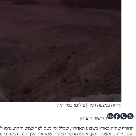
זריחה במצפה רמון
|
צילום: בטי רמון
הקישור הועתק
החורף שהיה בארץ בשבוע האחרון, שכלל ימי גשם לצד שמש חזקה, גרמו לנ
הנגב, ירוחם ומצפה רמון, אספו מספר תמונות שמראות איך הנגב המערבי נר