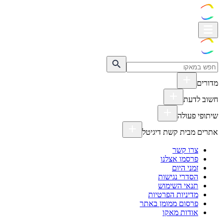
מדורים
חשוב לדעת
שיתופי פעולה
אתרים מבית קשת דיגיטל
צרו קשר
פרסמו אצלנו
זמני היום
הסדרי נגישות
תנאי השימוש
מדיניות הפרטיות
פרסום ממומן באתר
אודות מאקו