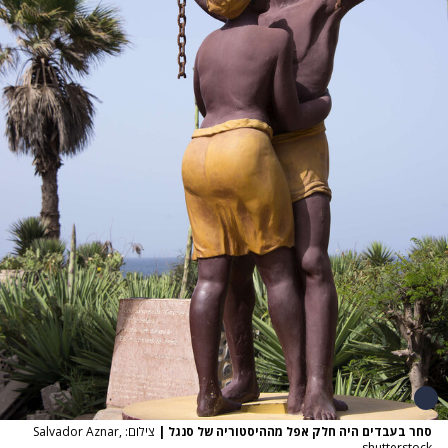
סחר בעבדים היה חלק אפל מההיסטוריה של סנגל
|
צילום: Salvador Aznar,
shutterstock