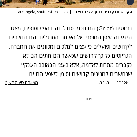
הקדושים נקברים בתוך עצי הבואבב
|
צילום: arcangela, shutterstock
גריוטים (Griot) הם חכמי סנגל, והם הפילוסופים, מאגר
הידע והמצפן המוסרי של האומה הסנגלית. הם נחשבים
לקדושים ופועלים כיועצים למלכים ומכוונים את החברה.
הגריוטים כל כך קדושים שכאשר הם מתים הם לא
נקברים מתחת לאדמה, אלא בעצי הבאובב הענקיי
שנחשבים למגינים קדושים וסימן לשפע החיים.
מצאתם טעות לשון?
אפריקה
תיירות
פרסומת