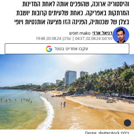
והיסטוריה ארוכה, שהופכים אותה לאחת המדינות
המרתקות באפריקה. כאחת שלעיתים קרובות יושבת
בצלן של שכנותיה, הפנינה הזו מציעה אותנטיות ויופי
דניאל ארזי
mako חופש
פורסם:
02.08.24, 04:37
|
עודכן:
03.08.24, 19:48
עקבו אחרינו בגוגל
צילום: Dereje, shutterstock