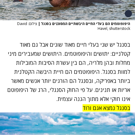
היפופוטמים הם בעלי החיים היבשתיים המסוכנים בסנגל
|
צילום: David
Havel, shutterstock
בסנגל יש שני בעלי חיים מאוד שונים אבל גם מאוד
קטלניים: יתושים והיפופוטמים. היתושים שמעבירים מיני
מחלות ובהן מלריה, הם בין עשרת הסיבות המובילות
למוות בסנגל. היפופוטמים הם חיית היבשה הקטלנית
ביותר באפריקה, ובסנגל הם הורגים יותר אנשים מאשר
אריות או תנינים. על פי החוק הסנגלי, הרג של היפופוטם
אינו חוקי אלא מתוך הגנה עצמית.
בסנגל נמצא אגם ורוד