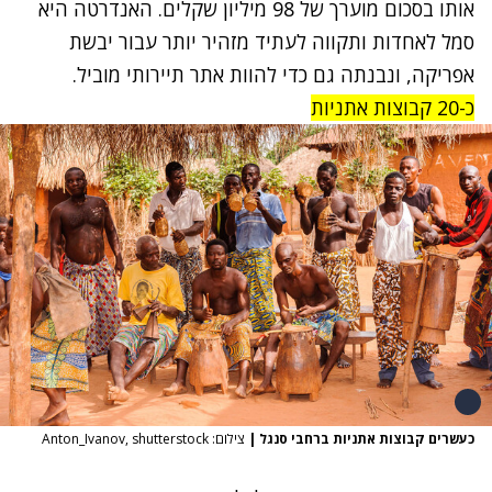
אותו בסכום מוערך של 98 מיליון שקלים. האנדרטה היא
סמל לאחדות ותקווה לעתיד מזהיר יותר עבור יבשת
אפריקה, ונבנתה גם כדי להוות אתר תיירותי מוביל.
כ-20 קבוצות אתניות
כעשרים קבוצות אתניות ברחבי סנגל
|
צילום: Anton_Ivanov, shutterstock