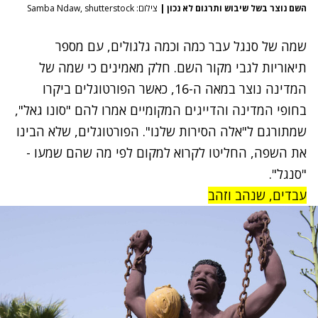
השם נוצר בשל שיבוש ותרגום לא נכון
|
צילום: Samba Ndaw, shutterstock
שמה של סנגל עבר כמה וכמה גלגולים, עם מספר
תיאוריות לגבי מקור השם. חלק מאמינים כי שמה של
המדינה נוצר במאה ה-16, כאשר הפורטוגלים ביקרו
בחופי המדינה והדייגים המקומיים אמרו להם "סונו גאל",
שמתורגם ל"אלה הסירות שלנו". הפורטוגלים, שלא הבינו
את השפה, החליטו לקרוא למקום לפי מה שהם שמעו -
"סנגל".
עבדים, שנהב וזהב