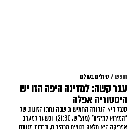
חופש
טיולים בעולם
עבר קשה: למדינה היפה הזו יש
היסטוריה אפלה
סנגל היא הנקודה החמישית שבה נחתו הזוגות של
"המירוץ למיליון" (מוצ"ש, 21:30), וכשער למערב
אפריקה היא מלאה בנופים מרהיבים, תרבות מגוונת