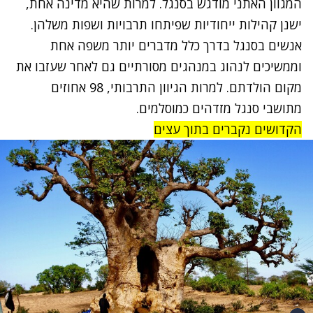
המגוון האתני מודגש בסנגל. למרות שהיא מדינה אחת,
ישנן קהילות ייחודיות שפיתחו תרבויות ושפות משלהן.
אנשים בסנגל בדרך כלל מדברים יותר משפה אחת
וממשיכים לנהוג במנהגים מסורתיים גם לאחר שעזבו את
מקום הולדתם. למרות הגיוון התרבותי, 98 אחוזים
מתושבי סנגל מזדהים כמוסלמים.
הקדושים נקברים בתוך עצים