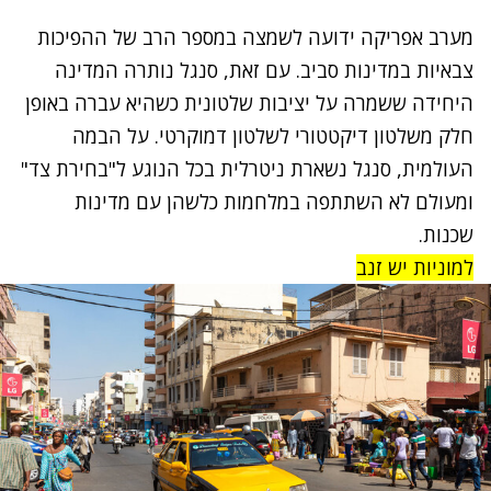
מערב אפריקה ידועה לשמצה במספר הרב של ההפיכות
צבאיות במדינות סביב. עם זאת, סנגל נותרה המדינה
היחידה ששמרה על יציבות שלטונית כשהיא עברה באופן
חלק משלטון דיקטטורי לשלטון דמוקרטי. על הבמה
העולמית, סנגל נשארת ניטרלית בכל הנוגע ל"בחירת צד"
ומעולם לא השתתפה במלחמות כלשהן עם מדינות
שכנות.
למוניות יש זנב