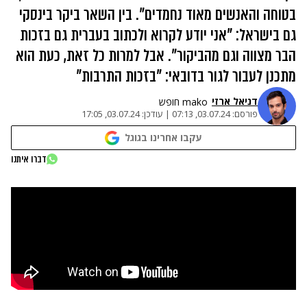
בטוחה והאנשים מאוד נחמדים". בין השאר ביקר בינסקי
גם בישראל: "אני יודע לקרוא ולכתוב בעברית גם בזכות
הבר מצווה וגם מהביקור". אבל למרות כל זאת, כעת הוא
מתכנן לעבור לגור בדובאי: "בזכות התרבות"
דניאל ארזי
mako חופש
פורסם:
03.07.24, 07:13
|
עודכן:
03.07.24, 17:05
עקבו אחרינו בגוגל
דברו איתנו