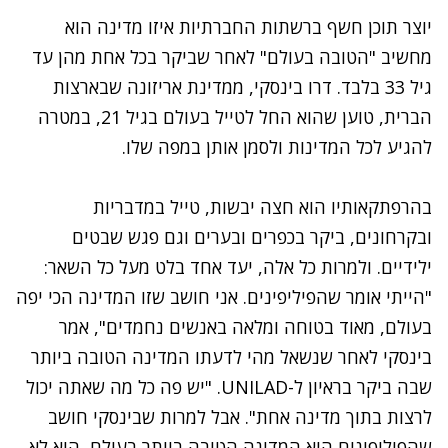
יוצר תוכן חשף ברשתות החברתיות איזו מדינה הוא
מחשיב "הטובה בעולם" לאחר שביקר בכל אחת מהן עד
גיל 33 בלבד. דרו בינסקי, ממדינת אריזונה שבארצות
הברית, טוען שהוא החל לטייל בעולם בגיל 21, במטרה
להגיע לכל המדינות ולסמן אותן במפה שלו.
בהרפתקאותיו הוא חצה יבשות, טייל במדבריות
ובקרחונים, ביקר בכפרים ובערים וגם פגש שבטים
ילידיים. ולמרות כל אלה, יעד אחד בלט מעל כל השאר:
"הייתי אומר שהפיליפינים. אני חושב שזו המדינה הכי יפה
בעולם, מאוד בטוחה ומלאה באנשים נחמדים", אמר
בינסקי לאחר שנשאל מהי לדעתו המדינה הטובה ביותר
שבה ביקר בראיון ל-
UNILAD
. "יש פה כל מה שאתה יכול
לרצות בתוך מדינה אחת". אבל למרות שבינסקי חושב
שהפיליפינים היא המדינה הטובה ביותר בעולם, הוא לא