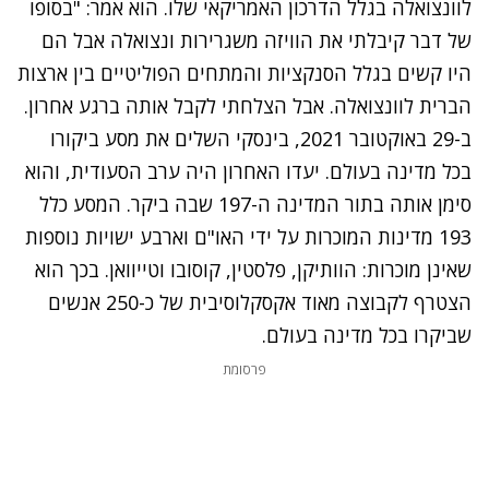
לוונצואלה בגלל הדרכון האמריקאי שלו. הוא אמר: "בסופו
של דבר קיבלתי את הוויזה משגרירות ונצואלה אבל הם
היו קשים בגלל הסנקציות והמתחים הפוליטיים בין ארצות
הברית לוונצואלה. אבל הצלחתי לקבל אותה ברגע אחרון.
ב-29 באוקטובר 2021, בינסקי השלים את מסע ביקורו
בכל מדינה בעולם. יעדו האחרון היה ערב הסעודית, והוא
סימן אותה בתור המדינה ה-197 שבה ביקר. המסע כלל
193 מדינות המוכרות על ידי האו"ם וארבע ישויות נוספות
שאינן מוכרות: הוותיקן, פלסטין, קוסובו וטייוואן. בכך הוא
הצטרף לקבוצה מאוד אקסקלוסיבית של כ-250 אנשים
שביקרו בכל מדינה בעולם.
פרסומת