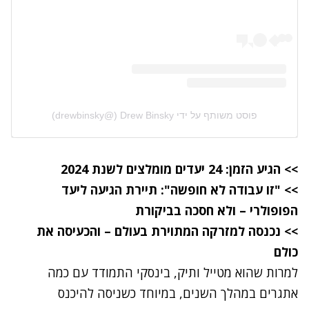
פוסט משותף על ידי ‏‎Drew Binsky‎‏ (@‏‎drewbinsky‎‏)
>>
הגיע הזמן: 24 יעדים מומלצים לשנת 2024
>>
"זו עבודה לא חופשה": תיירת הגיעה ליעד
הפופולרי – ולא חסכה בביקורת
>>
נכנסה למזרקה המתוירת בעולם – והכעיסה את
כולם
למרות שהוא מטייל ותיק, בינסקי התמודד עם כמה
אתגרים במהלך השנים, במיוחד כשניסה להיכנס