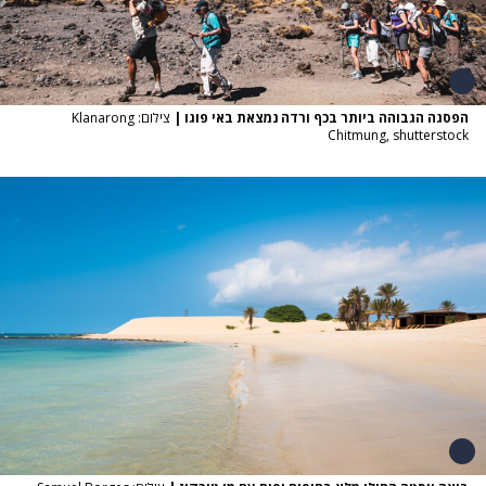
הפסגה הגבוהה ביותר בכף ורדה נמצאת באי פוגו
|
צילום: Klanarong
Chitmung, shutterstock