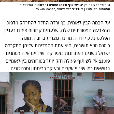
שיתופי הפעולה בין ישראל לכף ורדה נמתחים גם לתחומי החקלאות.
טפטפות באי פוגו
|
צילום: Rico van Manen, shutterstock
על הבמה הבין-לאומית, כף ורדה החלה להתרחק מדפוסי
ההצבעה המסורתיים שלה, שלעתים קרובות צידדו בעניין
הפלסטיני. כף ורדה, מדינה נוצרית ברובה, מונה
כ-590,000 תושבים, היא אחת מהמדינות אליהן התקרבה
ישראל בשנים האחרונות באפריקה. שינויים אלה מסמנים
פוטנציאל לשיתוף פעולה חזק יותר בפורומים בין-לאומיים
בנושאים כמו שינויי אקלים ובעיקר בביטחון וטכנולוגיה.