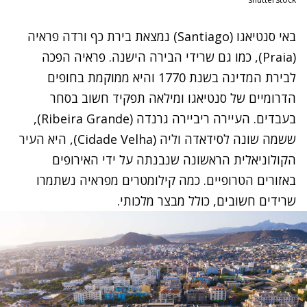
באי סנטיאגו (
Santiago)
נמצאת בירת כף ורדה פראיה
(
Praia)
, כמו גם שרידי הבירה הישנה. פראיה הפכה
לבירת המדינה בשנת 1770 והיא ממוקמת בחופים
הדרומיים של סנטיאגו ומילאה תפקיד חשוב בסחר
בעבדים. העיירה ריביירה גרנדה (Ribeira Grande),
ששמה שונה לסידאדה וליה (Cidade Velha), היא העיר
הקולוניאלית הראשונה שנבנתה על ידי האירופים
באזורים הטרופיים. כמה קילומטרים מפראיה נשתמרו
שרידים חשובים, כולל מבצר מלכותי.