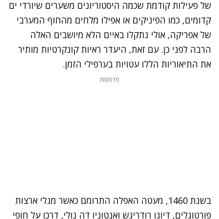
של פעילות קודמת שכמה היסטוריונים משערים שיורדי ים
קדומים, כמו הפיניקים או אפילו מלחים מהחוף המערבי
של אפריקה, אולי נתקלו באיים הלא מיושבים האלה
הרבה לפני כן. עם זאת, היעדר ראיות קונקרטיות מותיר
את התיאוריות הללו עטויות בערפילי הזמן.
פרסומת
בשנת 1460, מעטה האפלה התרומם כאשר מגלי ארצות
פורטוגלים, דיוגו רודריגש ואנטוניו דה נולי, דרכו על חופי