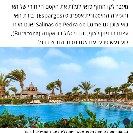
מעבר לקו החוף כדאי לגלות את הקסם הייחודי של האי
והעיירה ההיסטורית אספרגוס (
Espargos)
, בירת האי.
באי שוכן גם Salinas de Pedra de Lume, אגם מלח
עצום בו ניתן לצוף, וגם מסלול בוראקונה (
Buracona)
,
לוע געש טבעי עם אגם נסתר הנגיש ברגל.
בבואה ויסטה קיימות מספר אפשרויות ללינה עבור התיירים
|
צילום: