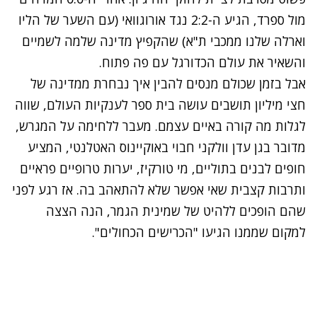
מול ספרד, הגיע ה-2:2 נגד אורוגוואי (עם השער של הליו
וארלה שלנו ממכבי ת"א) שהקפיץ מדינה שלמה לשמיים
והשאיר את עולם הכדורגל עם פה פתוח.
אבל בזמן שכולם מנסים להבין איך נבחרת ממדינה של
חצי מיליון תושבים עושה בית ספר לענקיות העולם, שווה
לגלות מה קורה באיים עצמם. מעבר ללחימה על המגרש,
מדובר בגן עדן וולקני חבוי באוקיינוס האטלנטי, המציע
חופים לבנים בתוליים, מי טורקיז, יערות טרופיים פראיים
ותרבות קצבית שאי אפשר שלא להתאהב בה. אז רגע לפני
שהם הופכים ללהיט של שמינית הגמר, הנה הצצה
למקום שממנו הגיעו "הכרישים הכחולים".