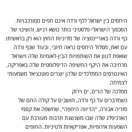
היחסים בין ישראל לכף ורדה אינם חפים ממורכבויות.
הסכסוך הישראלי-פלסטיני נותר נושא רגיש, והשינוי של
כף ורדה באוריינטציה של מדיניות החוץ הוא רק בראשיתו.
עם זאת, מסלול היחסים נראה חיובי, ובעוד שכף ורדה
שואפת לגוון את השותפויות הבין-לאומיות שלה וישראל
מרחיבה את היקף החשיפה הדיפלומטית שלה באפריקה,
האינטרסים המתלכדים שלהן יוצרים פוטנציאל משמעותי
לצמיחה.
ממלכה של הרים, ים וירוק
כשמדברים על כף ורדה, חושבים על קולה החם של
סזריה אבורה, "הדיווה היחפה", שחשפה את קסמי
הארכיפלג שלה שבו משגשגת תרבות מעורבת עם
השפעות אירופיות, אפריקאיות ולטיניות. החופים