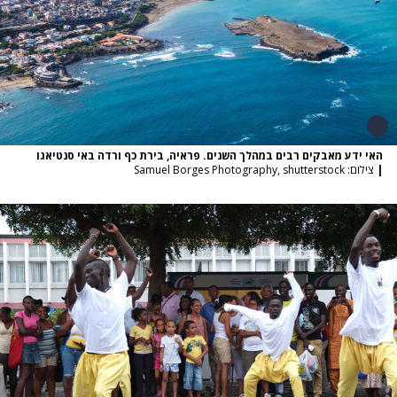
האי ידע מאבקים רבים במהלך השנים. פראיה, בירת כף ורדה באי סנטיאגו
|
צילום: Samuel Borges Photography, shutterstock