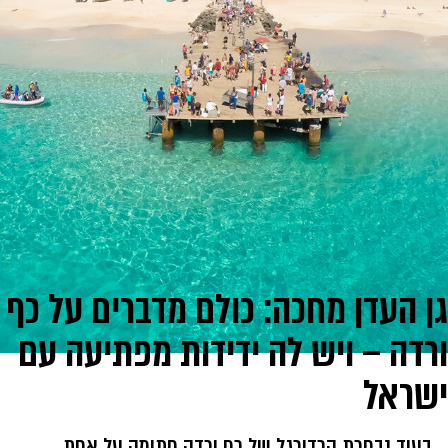
גן העדן מחכה: כולם מדברים על כף
ורדה – ויש לה ידידות מפתיעה עם
ישראל
בעוד נבחרת הכדורגל של כף ורדה חתומה על אחת