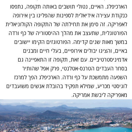
הארכיפלג. האיים, נטולי תושבים באותה תקופה, נתפסו
כנקודת עצירה אידיאלית לספינות שהפליגו בין אירופה
לאפריקה. זה סימן את תחילתה של התקופה הקולוניאלית
הפורטוגלית, שתעצב את מהלך ההיסטוריה של כף ורדה
במשך מאות שנים קדימה. הפורטוגזים הקימו יישובים
באיים, והציגו יבולים אירופיים, בעלי חיים ומבנים
אדמיניסטרטיביים. עם זאת, תקופה זו התאפיינה גם
בסחר העבדים הטרנס-אטלנטי, פרק אפל שהותיר
השפעה מתמשכת על כף ורדה. הארכיפלג הפך למרכז
לוגיסטי מכריע, שמילא תפקיד בהובלת אנשים משועבדים
מאפריקה ליבשת אמריקה.