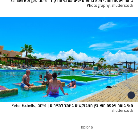
בואה ויסטה החולי מלא בחופים יפים עם מי טורקיז
|
צילום: Samuel Borges
Photography, shutterstock
האי בואה ויסטה הוא בין המבוקשים ביותר לתיירים
|
צילום: Peter Etchells,
shutterstock
פרסומת