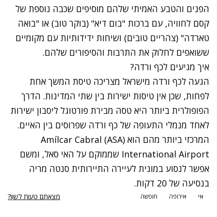
הפנים והטבע האמיתי שלהם מוסיפים שכבה נוספת של
קסם לחוויה, עם ברכות "בום דיא" (בוקר טוב) או "בואה
טארדה" (צהריים טובים) ושיחות ידידותיות עם מקומיים
ששואפים לחלוק את התרבות והסיפורים שלהם.
איך מגיעים לכף ורדה?
הגעה לכף ורדה מישראל מצריכה טיסת המשך אחת
לפחות, שכן אין טיסות ישירות בין שתי המדינות. הדרך
הפופולרית ביותר היא טסה מבירת פורטוגל ליסבון ישירות
לאחד מנמלי התעופה של כף ורדה שפרוסים בין האיים.
המרכזי ביותר מהם הוא (
ASA)
Amílcar Cabral
International Airport שממוקם על האי סאל, ומשם
אפשר לנסוע במונית לעיירה התיירותית סנטה מריה
בנסיעה של 20 דקות.
מצאתם טעות לשון?
אי
אירופה
חופשה