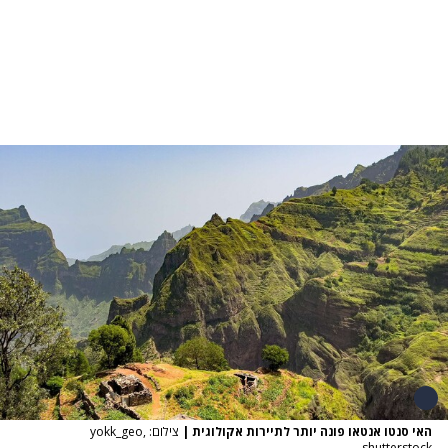
האי סנטו אנטאו פונה יותר לתיירות אקולוגית
|
צילום: yokk_geo,
shutterstock