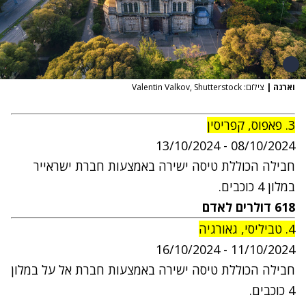
וארנה
|
צילום: Valentin Valkov, Shutterstock
3. פאפוס, קפריסין
13
/10/2024
0
8
/10/2024 -
חבילה הכוללת טיסה ישירה באמצעות חברת ישראייר
במלון 4 כוכבים.
618
דולרים
לאדם
4. טביליסי, גאורגיה
6
/10/2024
11
/10/2024 - 1
חבילה הכוללת טיסה ישירה באמצעות חברת אל על במלון
4 כוכבים.