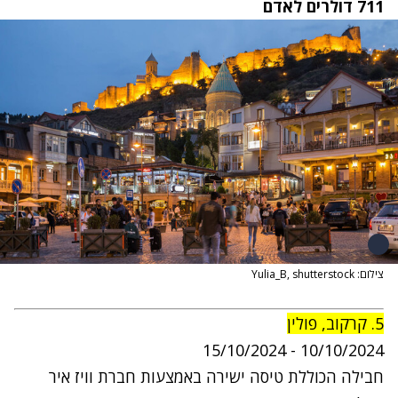
711
דולרים לאדם
צילום: Yulia_B, shutterstock
5. קרקוב, פולין
5
/10/2024
10
/10/2024 - 1
חבילה הכוללת טיסה ישירה באמצעות חברת
וויז איר