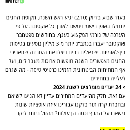
דברו איתנו
בעוד שבוע בדיוק (2.10) יגיע
ראש השנה
, תקופת החגים
יתחילו באופן רישמי וימשכו לאורך כל אוקטובר. על פי
הערכה של גורמי המקצוע בענף, בחודשים ספטמבר
ואוקטובר יעברו בנתב"ג יותר מ-3 מיליון נוסעים בטיסות
בין-לאומיות. ישראלים רבים ניצלו את העובדה שתאריכי
החגים מאפשרים השנה חופשות ארוכות מעבר לים, ועל
אף המתיחות הביטחונית הזמינו כרטיסי טיסה -
מה שגרם
לעלייה במחירים
.
>
24 יעדים מומלצים לשנת 2024
עם זאת,
חלק מהיעדים המחירים עדיין לא הגיעו לשיאם
ובחברת קרוז תור בדקנו עבורינו איזה אופציות שונות
נישארו על המדף וכמה הן עולות? מהזול ביותר ליקר: