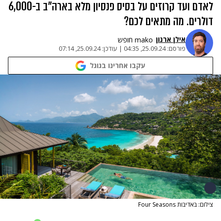
לאדם ועד קרוזים על בסיס פנסיון מלא בארה"ב ב-6,000
דולרים. מה מתאים לכם?
אילן ארנון
mako חופש
פורסם:
25.09.24, 04:35
|
עודכן:
25.09.24, 07:14
עקבו אחרינו בגוגל
צילום: באדיבות Four Seasons