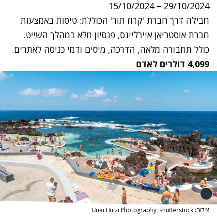
29/10/2024 – 15/10/2024
חבילה דרך חברת 'קרוז תור' הכוללת: טיסות באמצעות
חברת אוסטריאן איירליינס, פנסיון מלא במהלך השייט.
כולל תחבורה מלאה, הדרכה, מיסים ודמי כניסה לאתרים.
4,099 דולרים לאדם
צילום: Unai Huizi Photography, shutterstock