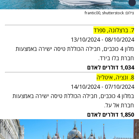
צילום: frantic00, shutterstock
7. ברצלונה, ספרד
13
/10/2024
0
8
/10/2024 -
מלון 4 כוכבים,
חבילה הכוללת טיסה ישירה באמצעות
חברת בלו בירד.
1,034
דולרים לאדם
8. ונציה, איטליה
14
/10/2024
07/10/2024 -
במלון 4 כוכבים,
חבילה הכוללת טיסה ישירה באמצעות
חברת אל על.
1,850
דולרים
לאדם