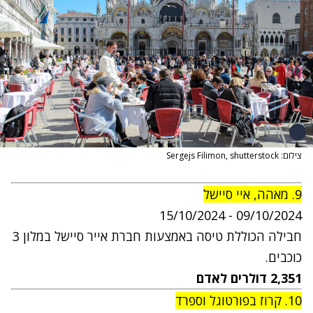
צילום: Sergejs Filimon, shutterstock
9. מאהה, איי סיישל
15
/10/2024
0
9
/10/2024 -
חבילה הכוללת טיסה באמצעות חברת אייר סיישל במלון 3
כוכבים.
2,351 דולרים לאדם
10. קרוז בפורטוגל וספרד