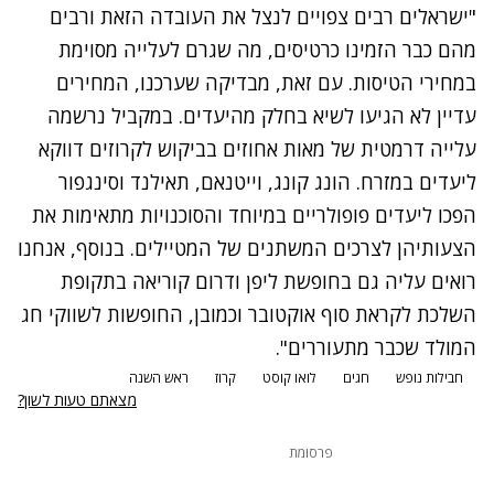
"ישראלים רבים צפויים לנצל את העובדה הזאת ורבים
מהם כבר הזמינו כרטיסים, מה שגרם לעלייה מסוימת
במחירי הטיסות. עם זאת, מבדיקה שערכנו, המחירים
עדיין לא הגיעו לשיא בחלק מהיעדים. במקביל נרשמה
עלייה דרמטית של מאות אחוזים בביקוש לקרוזים דווקא
ליעדים במזרח. הונג קונג, וייטנאם, תאילנד וסינגפור
הפכו ליעדים פופולריים במיוחד והסוכנויות מתאימות את
הצעותיהן לצרכים המשתנים של המטיילים. בנוסף, אנחנו
רואים עליה גם בחופשת ליפן ודרום קוריאה בתקופת
השלכת לקראת סוף אוקטובר וכמובן, החופשות לשווקי חג
המולד שכבר מתעוררים".
חבילות נופש
חגים
לואו קוסט
קרוז
ראש השנה
מצאתם טעות לשון?
פרסומת