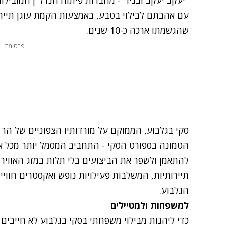
"יעקב יעקב ובניו" - מחברות פיתוח הנדל"ן המובי
עם אהבתם לבילוי בטבע, באמצעות הקמת עוגן תיירותי
שהגשמתו ארכה כ-10 שנים.
פרסומת
סקי בגלבוע
, הממוקם על מורדותיו הצפוניים של הר
הטמונה בספורט הסקי - התחביב המסמל יותר מכל את
להתאמן ולשפר את הביצועים בלי תלות במזג האוויר
תיירותיות, המשלבות פעילויות נופש ואקסטרים חוויי
הגלבוע.
למשפחות ולמטיילים
כדי ליהנות מבילוי משפחתי בסקי בגלבוע לא חייבים