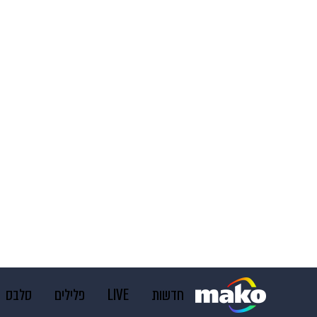
חדשות
LIVE
פלילים
סלבס