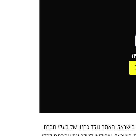
ה
בישראל. האתר נולד כחזון של בעלי חברת