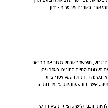
לות בישראל, שביקשו לשלב את אהבתם לסקי
 אזורי באווירה אירופאית - חזון
 הגלבוע, מאפשר לאורחיו לגלות את ההנאה
 תענוגות החיים הטובים. באתר ניתן
 או בשעה וליהנות משפע אטרקציות
תיות, אישיות ומשפחתיות, על מורדות הר
 להיות חובבי גלישה. האתר מציע הר של