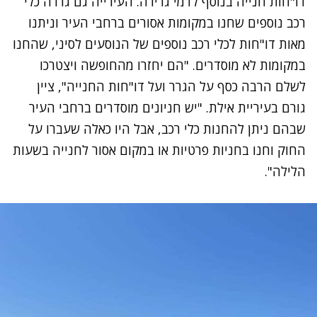
דו"חות חנייה בנוסף לדמי גרירה. העירייה גם גררה כלי
רכב נוספים שחנו במקומות אסורים ברחבי העיר וניתנו
מאות דו"חות לכלי רכב נוספים של הנוסעים לסיני, שהחנו
במקומות לא מוסדרים. "הם יחזרו מהחופשה ויצטרכו
לשלם הרבה כסף על הגרר ועל דו"חות החנייה", ציין
גורם בעיריית אילת. "יש חניונים מוסדרים ברחבי העיר
שבהם ניתן להחנות כלי רכב, אבל היו כאלה שעברו על
החוק וחנו בחניות פרטיות או במקום אסור לחנייה בשעות
הלילה".