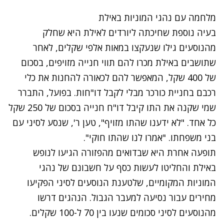
מלחמה עם נהגי המוניות באילת
בעיה נוספת שחיכתה ליורדים לאילת היא שחלק
מהנוסעים גילו שנעקצו במאות אלפי שקלים, לאחר
שתושבים באילת מכרו להם תווי חנייה מזויפים, בסכום
של 400 שקל, המאפשר להם לכאורה להחנות את כלי
רכבם בחניית כורכר מבלי לקבל דו"חות. בפועל, התברר
שמי שקנה את התו קיבל דו"ח חנייה בסכום של 250 שקל
כל אחד. "לא ידענו שהתו מזויף", טען ר', שנסע לסיני עם
בני משפחתו. "אמרו לנו שהתו חוקי".
תופעה אחרת היא שבדואים מהפזורה הגיעו לנופש
באילת והחליטו לעשות כסף על חשבונם של נהגי
המוניות המקומיים, שלטענת הנוסעים לסיני הפקיעו
מחירים עבור נסיעה למעבר הגבול. הנהגים דרשו
מהנוסעים לסיני סכומים שנעו בין 70 ל-100 שקלים.