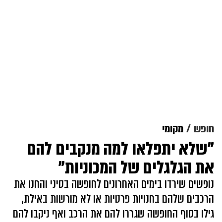
חופש
מקומי
"שלא יתפלאו למה מנקבים להם
את הגלגלים של המכוניות"
נופשים שירדו בימים האחרונים לחופשה בסיני והחנו את
הרכבים שלהם בחנויות פרטיות או לא מורשות באילת,
גילו בסוף החופשה שגררו להם את הרכב ואף ניקבו להם