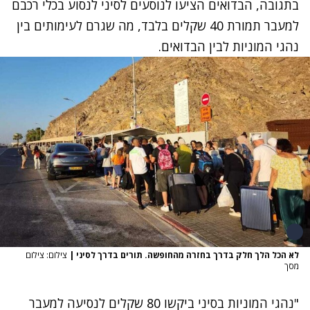
בתגובה, הבדואים הציעו לנוסעים לסיני לנסוע בכלי רכבם
למעבר תמורת 40 שקלים בלבד, מה שגרם לעימותים בין
נהגי המוניות לבין הבדואים.
לא הכל הלך חלק בדרך בחזרה מהחופשה. תורים בדרך לסיני
|
צילום: צילום
מסך
"נהגי המוניות בסיני ביקשו 80 שקלים לנסיעה למעבר