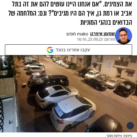
את הצמיגים. "אם אנחנו היינו עושים להם את זה בתל
אביב או רמת גן, איך הם היו מגיבים"? וגם: המלחמה של
הבדואים בנהגי המוניות
שמעון איפרגן​
mako חופש
פורסם:
25.09.23, 16:16
עקבו אחרינו בגוגל
צילום: צילום מסך