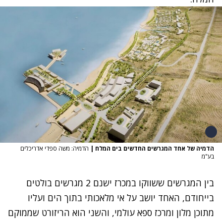
הדמיה של אחד המגרשים החדשים בים המלח
|
הדמיה: משה ספדי אדריכלים
בע"מ
בין המגרשים ששווקו במכרז ישנם 2 מגרשים בולטים
בייחודם, האחד יושב על אי מלאכותי בתוך הים ועליו
מתוכן מלון ומרכז ספא עולמי, והשני הוא הריזורט שממוקם