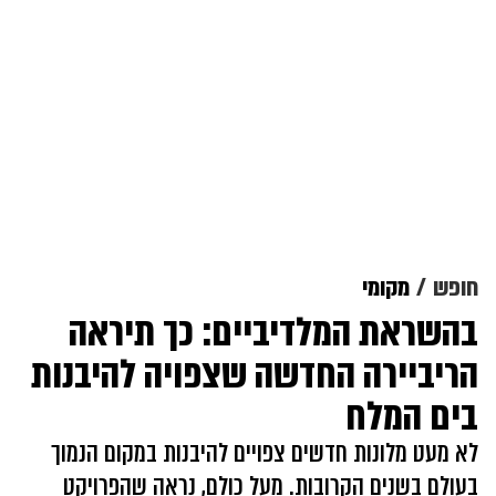
חופש
מקומי
בהשראת המלדיביים: כך תיראה
הריביירה החדשה שצפויה להיבנות
בים המלח
לא מעט מלונות חדשים צפויים להיבנות במקום הנמוך
בעולם בשנים הקרובות. מעל כולם, נראה שהפרויקט