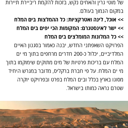
של מוטי גרין והאחים נקש, בזכות להקמת ריביירת תיירות
במקום הנמוך בעולם.
>>
אוכל, לינה ואטרקציות: כל ההמלצות בים המלח
>>
ישר לאינסטגרם: המקומות הכי יפים בים המלח
>>
כל המלונות המומלצים בים המלח
הפרויקט השאפתני החדש, יבנה
כאמור בסגנון האיים
המלדיביים, יכלול כ-200 חדרים מרחפים בתוך מי ים
המלח עם בריכות פרטיות של מים מתוקים שימוקמו בתוך
מי ים המלח. על פי חברת ברקליס, מדובר במגרש היחיד
מסוגו בארץ בכלל ובים המלח בפרט ובפרויקט יוקרה
שטרם נראה כמותו בישראל.