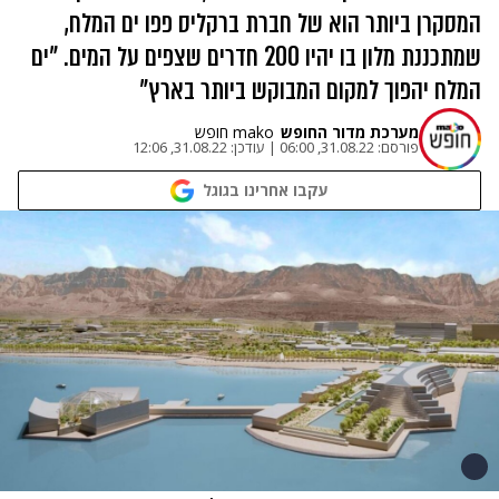
המסקרן ביותר הוא של חברת ברקליס פפו ים המלח,
שמתכננת מלון בו יהיו 200 חדרים שצפים על המים. "ים
המלח יהפוך למקום המבוקש ביותר בארץ"
מערכת מדור החופש
mako חופש
פורסם:
31.08.22, 06:00
|
עודכן:
31.08.22, 12:06
עקבו אחרינו בגוגל