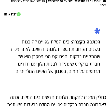
מלון ומרכז ספא עולמי שיושב על אי מלאכותי
|
הדמיה: משה ספדי אדריכלים
בע"מ
דברו איתנו
הכתבה בקצרה:
בים המלח צפויים להיבנות
בשנים הקרובות מספר מלונות חדשים, לאחר מכרז
שהתקיים במקום. הפרויקט הכי מסקרן הוא של
חברת ברקליס שעתידה לבנות מלון עם חדרים
מרחפים על המים, בסגנון של האיים המלדיביים.
כחלק ממכרז להקמת מלונות חדשים בים המלח, זכתה
לאחרונה חברת ברקליס פפו ים המלח בבעלות משותפת