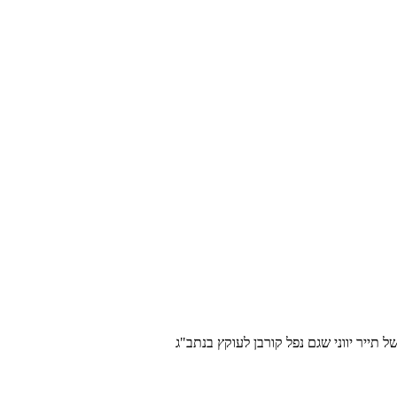
 תייר יווני שגם נפל קורבן לעוקץ בנתב"ג