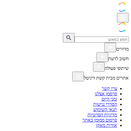
מדורים
חשוב לדעת
שיתופי פעולה
אתרים מבית קשת דיגיטל
צרו קשר
פרסמו אצלנו
זמני היום
הסדרי נגישות
תנאי השימוש
מדיניות הפרטיות
פרסום ממומן באתר
אודות מאקו