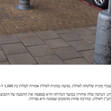
תב"ג לאילת, ובהרבה פחות מהסכום שממנה היא נפרדה.