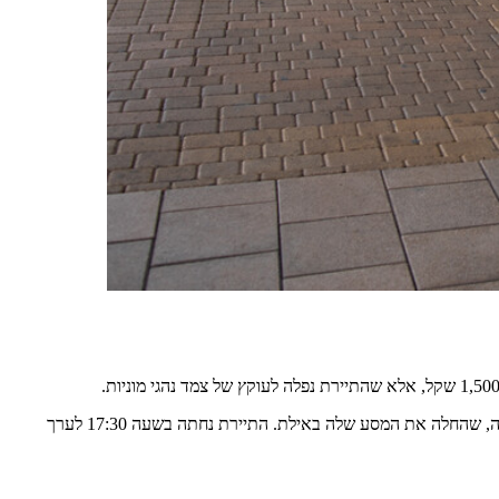
התיירת נחתה בישראל בטיסה מארצות הברית במטרה להצטרף לטיול מאורגן. הטיסה שלה איחרה במועד הנחיתה והיא פספסה את ההסעה של הקבוצה, שהחלה את המסע שלה באילת. התיירת נחתה בשעה 17:30 לערך