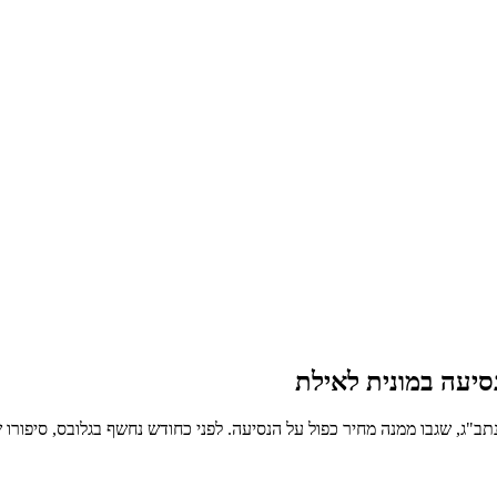
"ג, שגבו ממנה מחיר כפול על הנסיעה. לפני כחודש נחשף בגלובס, סיפורו של