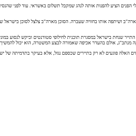
רה"ב ושיתפה אותו בחוויה שעברה. הסוכן מארה"ב צלצל לסוכן בישראל שהב
קה מנתב"ג, אולם בהעדר אכיפה שאמורה לבצע המשטרה, הוא יכול להמשיך ו
ים האלה פוגעים לא רק בתיירים שכספם נגזל, אלא בעיקר בתדמיתה של יש