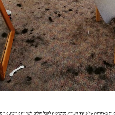
צאות באחריות של פיקוד העורף, ממשיכות לקבל חולים לשהייה ארוכה, אך 