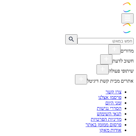
מדורים
חשוב לדעת
שיתופי פעולה
אתרים מבית קשת דיגיטל
צרו קשר
פרסמו אצלנו
זמני היום
הסדרי נגישות
תנאי השימוש
מדיניות הפרטיות
פרסום ממומן באתר
אודות מאקו