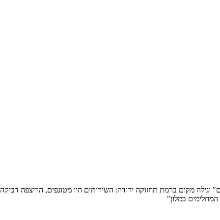
" וגילה מקום ברמת תחזוקה ירודה: השירותים היו מטונפים, הריצפה דביקה ו
המחלימים במלון"