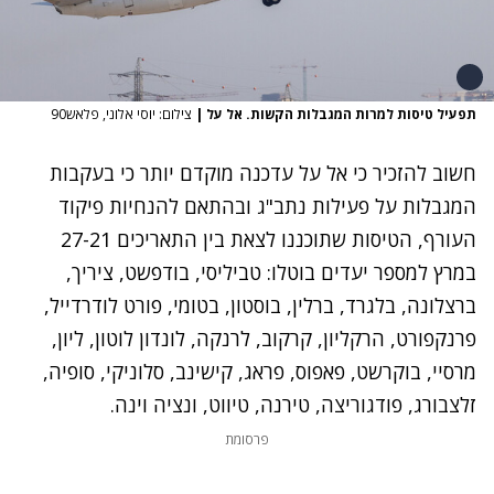
תפעיל טיסות למרות המגבלות הקשות. אל על
|
צילום: יוסי אלוני, פלאש90
חשוב להזכיר כי אל על עדכנה מוקדם יותר כי בעקבות
המגבלות על פעילות נתב"ג ובהתאם להנחיות פיקוד
העורף, הטיסות שתוכננו לצאת בין התאריכים 27-21
במרץ למספר יעדים בוטלו: טביליסי, בודפשט, ציריך,
ברצלונה, בלגרד, ברלין, בוסטון, בטומי, פורט לודרדייל,
פרנקפורט, הרקליון, קרקוב, לרנקה, לונדון לוטון, ליון,
מרסיי, בוקרשט, פאפוס, פראג, קישינב, סלוניקי, סופיה,
זלצבורג, פודגוריצה, טירנה, טיווט, ונציה וינה.
פרסומת