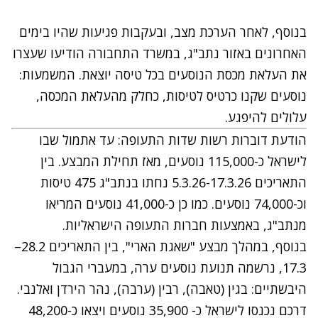
בנוסף, לאחר הערכת מצב, ובעקבות פגיעות שהיו בימים
האחרונים באזור נתב"ג, במשרד התחבורה הודיעו שעצרו
את העלאת מכסת הנוסעים בכל טיסה יוצאת. המשמעות:
נוסעים שקנו כרטיס לטיסות, כחלק מהעלאת המכסה,
עלולים להיפגע.
הודעת דוברות רשות שדות התעופה: עד אתמול שבו
לישראל כ-115,000 נוסעים, מאז תחילת המבצע. בין
התאריכים 5.3.26-17.3.26 נחתו בנתב"ג 475 טיסות
וכ-74,000 נוסעים. כמו כן כ-41,000 נוסעים המריאו
מנתב"ג, באמצעות חברות התעופה הישראליות.
בנוסף, במהלך מבצע "שאגת הארי", בין התאריכים 28.2–
17.3, נרשמה תנועת נוסעים ערה, במעברי הגבול
היבשתיים: בגין (טאבה), רבין (ערבה), נהר הירדן ואלנבי.
דרכם נכנסו לישראל כ- 35,900 נוסעים ויצאו כ-48,200