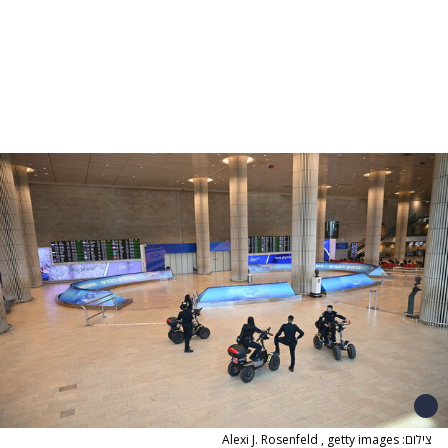
צילום: Alexi J. Rosenfeld , getty images