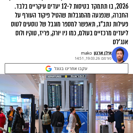
2026, בו תתמקד בטיסות ל-12 יעדים עיקריים בלבד.
החברה, שנפגעה מהמגבלות שהטיל פיקוד העורף על
פעילות נתב"ג, תאפשר למספר מוגבל של נוסעים לטוס
ליעדים מרכזיים בעולם, כמו ניו יורק, פריז, טוקיו ולוס
אנג'לס
אילן ארנון
mako
פורסם:
19.03.26, 14:51
עקבו אחרינו בגוגל