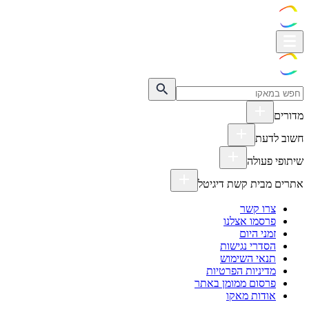
מדורים
חשוב לדעת
שיתופי פעולה
אתרים מבית קשת דיגיטל
צרו קשר
פרסמו אצלנו
זמני היום
הסדרי נגישות
תנאי השימוש
מדיניות הפרטיות
פרסום ממומן באתר
אודות מאקו