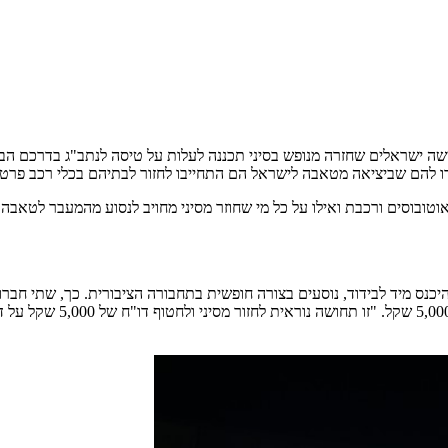
ה ישראלים שחזרה מנופש בסיני תכננה לעלות על טיסה לנתב"ג בדרכם הביתה
ם שביציאה מטאבה לישראל הם התחייבו לחזור לבתיהם בכלי רכב פרטיים. כל א
וטובוסים ורכבת ואילו על כל מי שחוזר מסיני מחויב לנסוע מהמעבר לטאבה ל
היכנס מיד לבידוד, נוסעים בצורה חופשית בתחבורה הציבורית. כך, שתי חברו
שלאחר תשאול קצר חילק לכל 