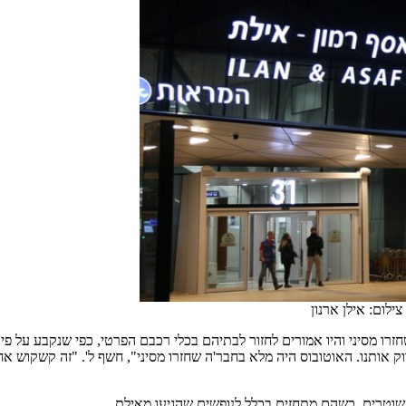
צילום: אילן ארנון
חזרו מסיני והיו אמורים לחזור לבתיהם בכלי רכבם הפרטי, כפי שנקבע על 
אותנו. האוטובוס היה מלא בחבר'ה שחזרו מסיני", חשף ל'. "זה קשקוש אחד 
השוטרים, כשהם מתחזים בכלל לנופשים שהגיעו מאילת.