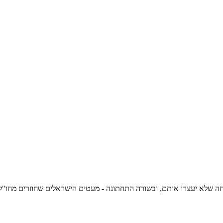
חה שלא יעצרו אותם, ובשורה התחתונה - מעטים הישראלים שחוזרים מחו"ל ו