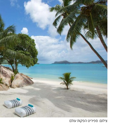
צילום: ספיריט הפקות עולם