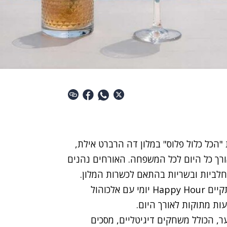
הכל כלול פלוס" במלון דה הרברט אילת,
ורך כל היום לכל המשפחה. האורחים נהנים
 ל-21:00, עם מגוון מנות חלביות ובשריות בהתאם לכשרות המלון.
במהלך היום מוגשות גם ארוחות קלות, למבוגרים מתקיים Happy Hour יומי עם אלכוהול
עות מתוקות לאורך היום.
Hi-Tech לילדים ולבני נוער, הכולל משחקים דיגיטליים, מסכים