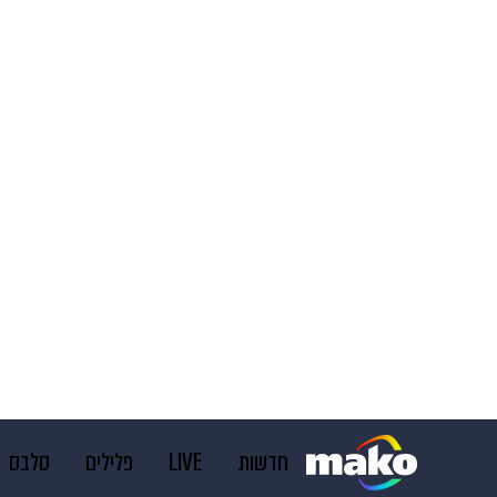
חדשות
LIVE
פלילים
סלבס