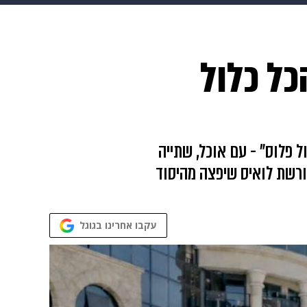
 הבית
אופנה
כל כלול
 פלוס" - עם אוכל, שתייה
 ורשת לואיס שיפצה מהיסוד
עקבו אחרינו בגוגל