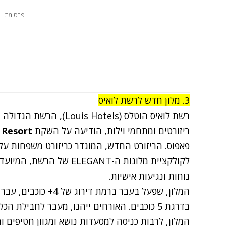
פרסומת
3. מלון חדש לרשת לואיס
ריזורטים ומתחמי וילות, הודיעה על השקת
Resort
d
פאפוס. הריזורט החדש, המוגדר כריזורט משפחות על 
לקולקציית מלונות ה-LEGANT
נוחות ונגיעות אישיות.
המלון, שפעל בעבר ברמת 
בדרגת 5 כוכבים. האורחים ייהנו, מעבר לחבילת
המלון, לרבות כניסה למסעדות נושא ומגוון חטיפים ו