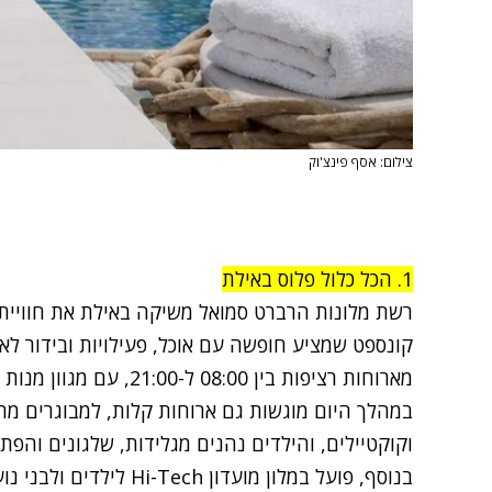
צילום: אסף פינצ'וק
1. הכל כלול פלוס באילת
רשת מלונות הרברט סמואל משיקה באילת את חוויית "
קונספט שמציע חופשה עם אוכל, פעילויות ובידור לא
מארוחות רציפות בין 08:00
וקוקטיילים, והילדים נהנים מגלידות, שלגונים והפת
בנוסף, פועל במלון מועדון 