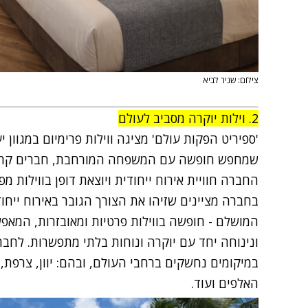
צילום: שניר לביא
2. וילות יוקרה מסביב לעולם
'ספיריט הפקות עולם' מציגה ווילות פרימיום במגוון 
שמחפש חופשה עם המשפחה המורחבת, חברים קרובים
החברה חוויית אירוח ייחודית ויוצאת דופן בווילות מפ
בחברה מציינים שזיהו את הצורך הגובר באירוח ייחודי
המושלם - חופשה בווילות פרטיות ומאובזרות, המאפש
ונינוחה יחד עם יוקרה ונוחות בלתי מתפשרות
.
לחברה
במיקומים נחשקים ברחבי העולם, ובהם: יוון, צרפת, 
האלפים ועוד
.