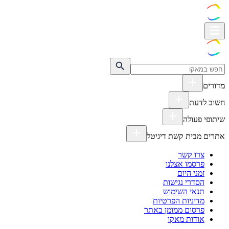
מדורים
חשוב לדעת
שיתופי פעולה
אתרים מבית קשת דיגיטל
צרו קשר
פרסמו אצלנו
זמני היום
הסדרי נגישות
תנאי השימוש
מדיניות הפרטיות
פרסום ממומן באתר
אודות מאקו