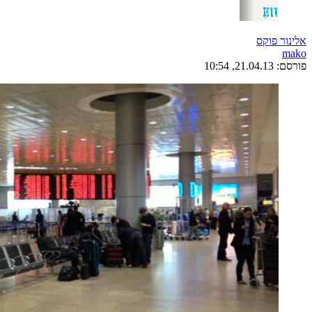
אלינור פוקס
mako
פורסם:
21.04.13, 10:54