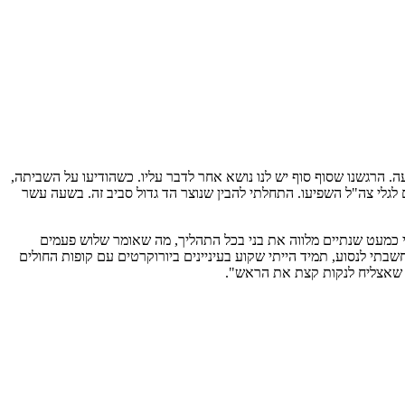
ה. הרגשנו שסוף סוף יש לנו נושא אחר לדבר עליו. כשהודיעו על השביתה,
לגלי צה"ל השפיעו. התחלתי להבין שנוצר הד גדול סביב זה. בשעה עשר
 כמעט שנתיים מלווה את בני בכל התהליך, מה שאומר שלוש פעמים
מעולם לא חשבתי לנסוע, תמיד הייתי שקוע בעיניינים ביורוקרטים עם קופות החולים
ה שאצליח לנקות קצת את הראש".