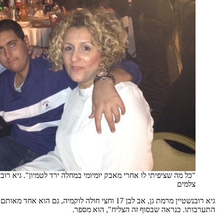
"כל מה שציפיתי לו אחרי מאבק יומיומי במחלה ירד לטמיון". גיא רובי
צלמים
גיא רובנשטיין מרמת גן, אב לבן 17 וחצי חול
התערבותו. כנראה שבסוף זה הצליח", הוא מספר.