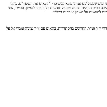
ימים שבמהלכם אנחנו מתארגנים כדי להתאים את הטיפולים. כולנו
מחלה ארורה, של ישיבה בבית החולים כמעט שבעה חודשים רצוף, ירד לטמיון. עכשיו, לפני
יכים להעשות על חשבון אזרחים בכלל".
רי יו"ר ועדת החריגים בהסתדרות, בתאום עם יו״ר נציגות עובדי אל על