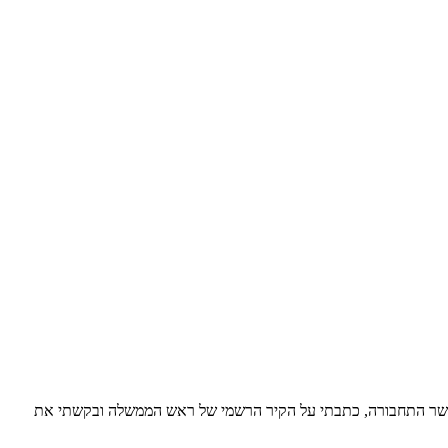
תבתי לישראל כץ שר התחבורה, כתבתי על הקיר הרשמי של ראש הממשלה ובקשתי את