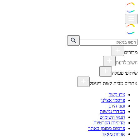
מדורים
חשוב לדעת
שיתופי פעולה
אתרים מבית קשת דיגיטל
צרו קשר
פרסמו אצלנו
זמני היום
הסדרי נגישות
תנאי השימוש
מדיניות הפרטיות
פרסום ממומן באתר
אודות מאקו