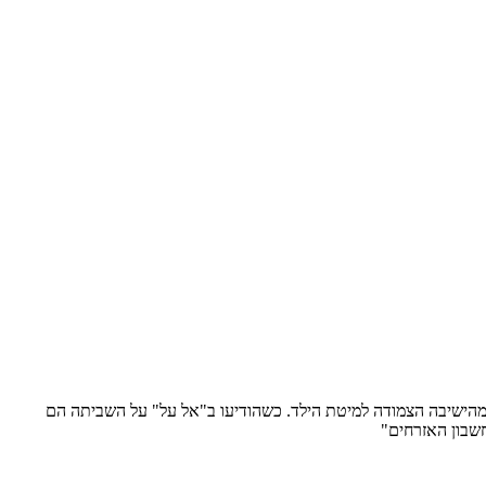
נקות את הראש מהישיבה הצמודה למיטת הילד. כשהודיעו ב"אל על" על השביתה הם
שבון האזרחים"