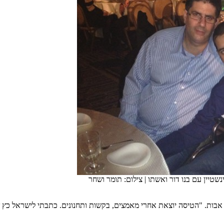
נשטיין עם בנו דור ואשתו
|
צילום: תומר ושחר
ה לוקמיה, גם הוא אחד מאותם אבות. "הטיסה יוצאת אחרי מאמצים, בקשות ותחנונים. כ