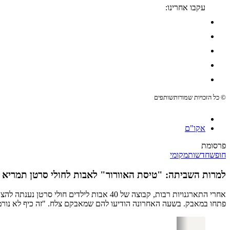
עקבו אחרינו:
© כל הזכויות שמורות
שותפים
אקו"ם
פרסומת
חופש
חדשות
מקומי
למרות השביתה: "טיסת האוורור" לאבות לחולי סרטן תמריא כ
אחרי התארגנויות רבות, קבוצה של 40 אבות
פתחו במאבק. בשעה האחרונה הודיעו להם שמאבקם צלח. "זה כיף לא נורמ