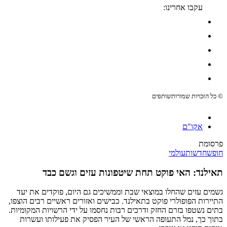
עקבו אחרינו:
© כל הזכויות שמורות
שותפים
אקו"ם
פרסומת
חופש
חדשות
עולמי
תאילנד: האי פוקט תחת שיטפונות עזים וגשם כבד
גשמים עזים שהחלו במוצאי שבת וממשיכים גם היום, פוקדים את יעד
התיירות הפופולרי פוקט בתאילנד. כבישים ואזורים ראשיים רבים הוצפו,
בתים נשטפו בזרם החזק ודרכים רבות נחסמו על ידי הרשויות המקומיות.
בתוך כך, נמל התעופה הראשי של העיר הפסיק את פעילותו ועשרות