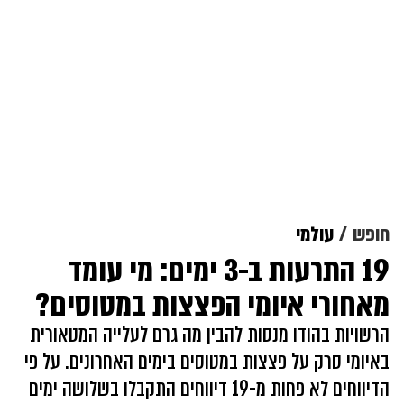
חופש
עולמי
19 התרעות ב-3 ימים: מי עומד
מאחורי איומי הפצצות במטוסים?
הרשויות בהודו מנסות להבין מה גרם לעלייה המטאורית
באיומי סרק על פצצות במטוסים בימים האחרונים. על פי
הדיווחים לא פחות מ-19 דיווחים התקבלו בשלושה ימים