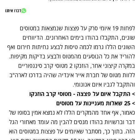
דברו איתנו
לפחות 19 איומי סרק על פצצות שנמצאות במטוסים
שונים,
התקבלו בהודו בימים האחרונים
. הדיווחים
השונים הללו גרמו לכמה טיסות לבצע נחיתות חירום ואף
להוריד את כל הנוסעים מהמטוס ולבצע בדיקות מקיפות.
במקרה קיצוני אחר, הוזנקו 2 מטוסי קרב סינגפוריים
ללוות מטוס של חברת אייר אינדיה שהיה בדרכו לארה"ב
והתקבל לגביו איום אנונומי.
>
התקבל איום על פצצה - מטוסי קרב הוזנקו
>
25 שאלות מעניינות על מטוסים
כאמור, אף אחד מהמקרים הללו לא נמצא אמין בסופו של
דבר וברשויות בהודו מנסים להבין מה עומד מאחורי הגל
הזה. בתוך כך, מסתבר שאיומים על פצצות במטוסים הוא