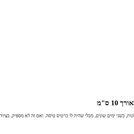
1 ס"מ