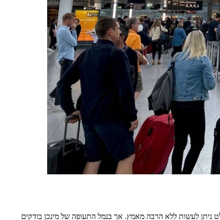
 ניתן לעשות ללא הרבה מאמץ. אך בנמל התעופה של מינכן בודקים