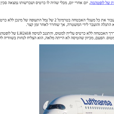
ת של לופטהנזה
, יום אחרי יום, מבלי שהיה לו כרטיס ושברשותו נמצאה סכין עם ל
במקרה הראשון, ביום ראשון האחרון, הצליח הנוסע, שזהותו לא פורסמה, 
א התגלה והועבר לידי המשטרה, אך שוחרר לאחר זמן קצר.
טוס. הפעם, מכיוון שהטיסה לא הייתה מלאה, הוא הצליח לנחות בשוודיה לל