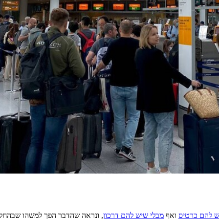
ש להם כרטיס
ואף
מבלי שיש להם דרכון
, ונראה שהדבר הפך למשהו שבהחלט