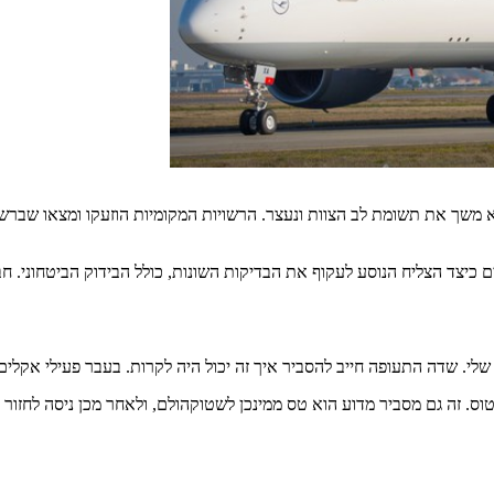
קים כיצד הצליח הנוסע לעקוף את הבדיקות השונות, כולל הבידוק הביטחוני
י. שדה התעופה חייב להסביר איך זה יכול היה לקרות. בעבר פעילי אקלים 
ס. זה גם מסביר מדוע הוא טס ממינכן לשטוקהולם, ולאחר מכן ניסה לחזור 