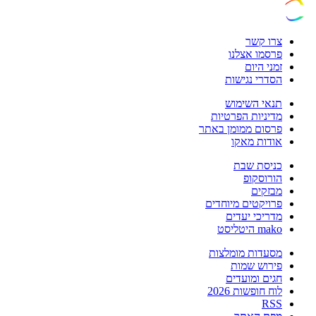
צרו קשר
פרסמו אצלנו
זמני היום
הסדרי נגישות
תנאי השימוש
מדיניות הפרטיות
פרסום ממומן באתר
אודות מאקו
כניסת שבת
הורוסקופ
מבזקים
פרויקטים מיוחדים
מדריכי יעדים
mako היטליסט
מסעדות מומלצות
פירוש שמות
חגים ומועדים
לוח חופשות 2026
RSS