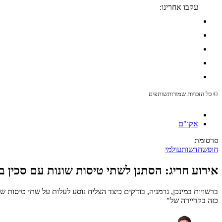
עקבו אחרינו:
© כל הזכויות שמורות
שותפים
אקו"ם
פרסומת
חופש
חדשות
עולמי
אירוע חריג: הסתנן לשתי טיסות שונות עם סכין באורך 0
כזה בקריירה של"