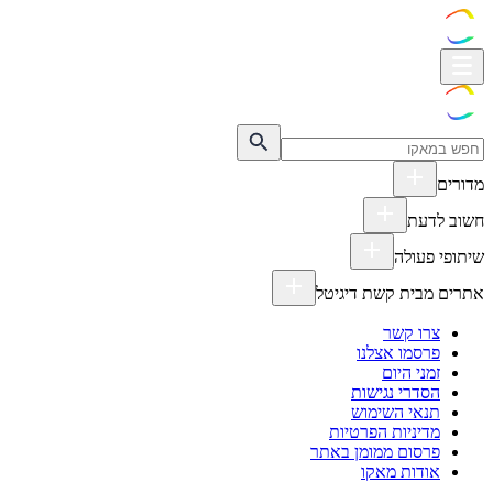
מדורים
חשוב לדעת
שיתופי פעולה
אתרים מבית קשת דיגיטל
צרו קשר
פרסמו אצלנו
זמני היום
הסדרי נגישות
תנאי השימוש
מדיניות הפרטיות
פרסום ממומן באתר
אודות מאקו